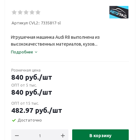
Артикул CVL2::
7335817-sl
Игрушечная машинка Audi R8 выполнена из
высококачественных материалов, кузов...
Подробнее
Розничная цена
840
руб.
/шт
ОПТ от 5 тыс.
840
руб.
/шт
ОПТ от 15 тыс.
482.97
руб.
/шт
Достаточно
В корзину