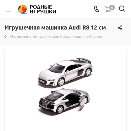
0
Игрушечная машинка Audi R8 12 см
Игрушечные металлические модели машин в Москве