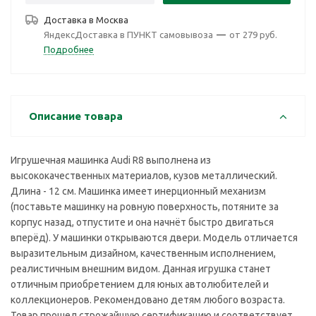
Доставка в
Москва
ЯндексДоставка в ПУНКТ самовывоза
—
от 279 руб.
Подробнее
Описание товара
Игрушечная машинка Audi R8 выполнена из
высококачественных материалов, кузов металлический.
Длина - 12 см. Машинка имеет инерционный механизм
(поставьте машинку на ровную поверхность, потяните за
корпус назад, отпустите и она начнёт быстро двигаться
вперёд). У машинки открываются двери. Модель отличается
выразительным дизайном, качественным исполнением,
реалистичным внешним видом. Данная игрушка станет
отличным приобретением для юных автолюбителей и
коллекционеров. Рекомендовано детям любого возраста.
Товар прошел строжайшую сертификацию и соответствует