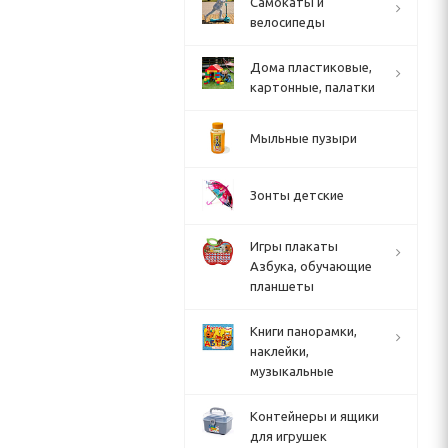
Cамокаты и
велосипеды
Дома пластиковые,
картонные, палатки
Мыльные пузыри
Зонты детские
Игры плакаты
Азбука, обучающие
планшеты
Книги панорамки,
наклейки,
музыкальные
Контейнеры и ящики
для игрушек