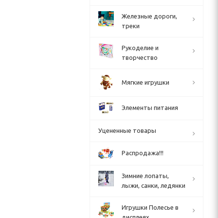
Железные дороги,
треки
Рукоделие и
творчество
Мягкие игрушки
Элементы питания
Уцененные товары
Распродажа!!!
Зимние лопаты,
лыжи, санки, ледянки
Игрушки Полесье в
дисплеях