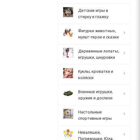
Детские игры в
стирку и глажку
Фигурки животных,
мульт-герои и сказки
Деревянные лопаты,
игрушки, шнуровки
Куклы, кроватки и
коляски
Военные игрушки,
оружие и доспехи
Настольные
спортивные игры
Неваляшки,
Погремушки, Юла,