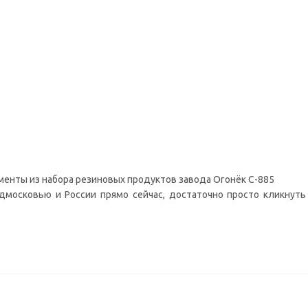
ементы из набора резиновых продуктов завода Огонёк С-885
московью и России прямо сейчас, достаточно просто кликнуть н