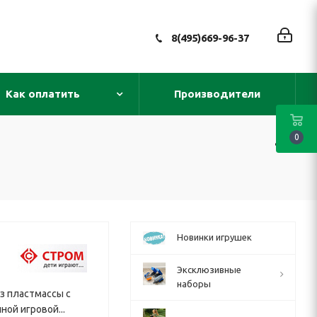
8(495)669-96-37
Как оплатить
Производители
0
Новинки игрушек
Эксклюзивные
наборы
з пластмассы с
ой игровой...