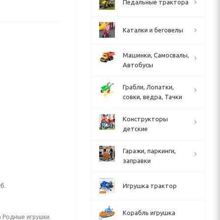
Педальные трактора
Каталки и беговелы
Машинки, Самосвалы,
Автобусы
Грабли, Лопатки,
совки, ведра, Тачки
Конструкторы
детские
Гаражи, паркинги,
заправки
б.
Игрушка трактор
Корабль игрушка
а Родные игрушки