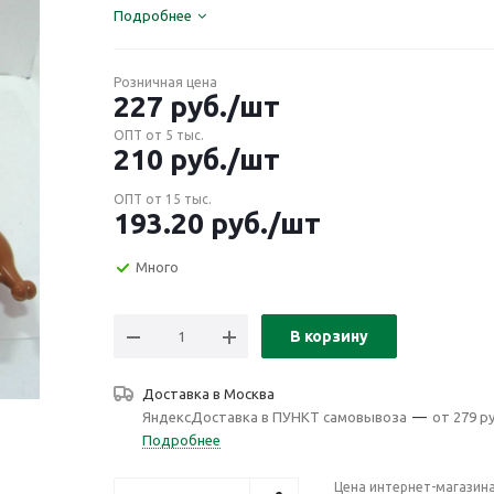
Подробнее
Розничная цена
227
руб.
/шт
ОПТ от 5 тыс.
210
руб.
/шт
ОПТ от 15 тыс.
193.20
руб.
/шт
Много
В корзину
Доставка в
Москва
ЯндексДоставка в ПУНКТ самовывоза
—
от 279 ру
Подробнее
Цена интернет-магазин