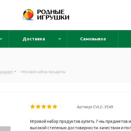
Доставка
Самовывоз
рмаркет
-
Игровой набор продукты
Артикул CVL2::
У549
Игровой набор продуктов купить 7-мь предметов и
высокой степенью достоверности. качеством и полн