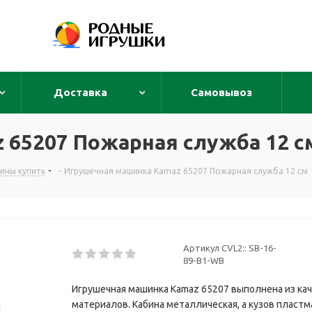
Доставка
Самовывоз
 65207 Пожарная служба 12 с
ины купить
-
Игрушечная машинка Kamaz 65207 Пожарная служба 12 см
Артикул CVL2::
SB-16-
89-B1-WB
Игрушечная машинка Kamaz 65207 выполнена из ка
материалов. Кабина металлическая, а кузов пластма