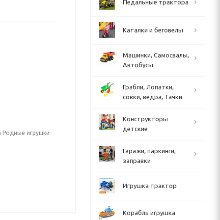
Педальные трактора
Каталки и беговелы
Машинки, Самосвалы,
Автобусы
Грабли, Лопатки,
совки, ведра, Тачки
Конструкторы
детские
а Родные игрушки
Гаражи, паркинги,
заправки
Игрушка трактор
Корабль игрушка