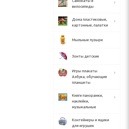
Cамокаты и
велосипеды
Дома пластиковые,
картонные, палатки
Мыльные пузыри
Зонты детские
Игры плакаты
Азбука, обучающие
планшеты
Книги панорамки,
наклейки,
музыкальные
Контейнеры и ящики
для игрушек