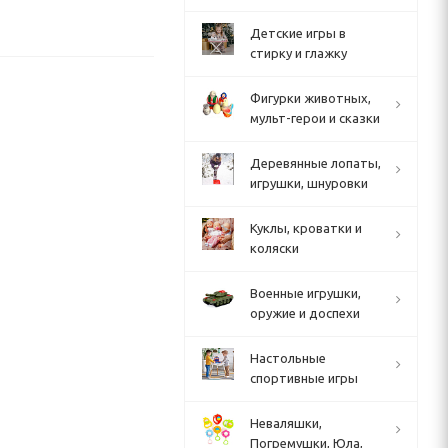
Детские игры в
стирку и глажку
Фигурки животных,
мульт-герои и сказки
Деревянные лопаты,
игрушки, шнуровки
Куклы, кроватки и
коляски
Военные игрушки,
оружие и доспехи
Настольные
спортивные игры
Неваляшки,
Погремушки, Юла,