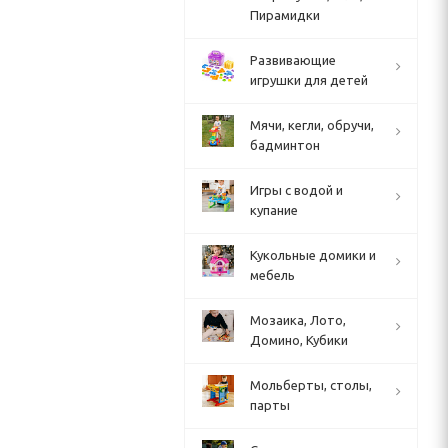
Пирамидки
Развивающие
игрушки для детей
Мячи, кегли, обручи,
бадминтон
Игры с водой и
купание
Кукольные домики и
мебель
Мозаика, Лото,
Домино, Кубики
Мольберты, столы,
парты