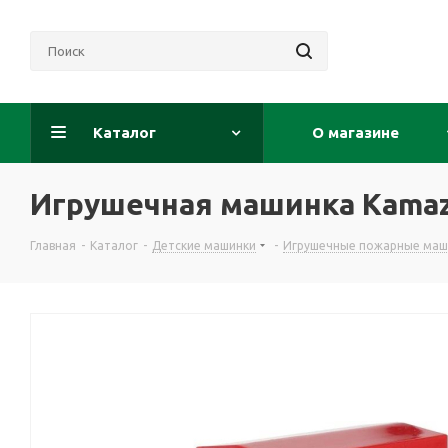
Каталог
О магазине
Игрушечная машинка Kamaz
Главная
-
Каталог
-
Детские машинки
-
Игрушечные пожарные маш