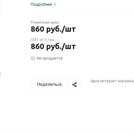
Подробнее
Розничная цена
860
руб.
/шт
ОПТ от 5 тыс.
860
руб.
/шт
Не продается
Цена интернет-магазин
Поделиться