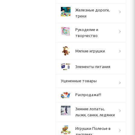
Железные дороги,
треки
Рукоделие и
творчество
Мягкие игрушки
Элементы питания
Уцененные товары
Распродажа!!!
Зимние лопаты,
лыжи, санки, ледянки
Игрушки Полесье в
дисплеях