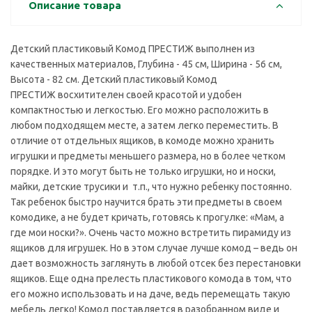
Описание товара
Детский пластиковый Комод ПРЕСТИЖ выполнен из
качественных материалов, Глубина - 45 см, Ширина - 56 см,
Высота - 82 см. Детский пластиковый Комод
ПРЕСТИЖ восхитителен своей красотой и удобен
компактностью и легкостью. Его можно расположить в
любом подходящем месте, а затем легко переместить. В
отличие от отдельных ящиков, в комоде можно хранить
игрушки и предметы меньшего размера, но в более четком
порядке. И это могут быть не только игрушки, но и носки,
майки, детские трусики и т.п., что нужно ребенку постоянно.
Так ребенок быстро научится брать эти предметы в своем
комодике, а не будет кричать, готовясь к прогулке: «Мам, а
где мои носки?». Очень часто можно встретить пирамиду из
ящиков для игрушек. Но в этом случае лучше комод – ведь он
дает возможность заглянуть в любой отсек без перестановки
ящиков. Еще одна прелесть пластикового комода в том, что
его можно использовать и на даче, ведь перемещать такую
мебель легко! Комод поставляется в разобранном виде и