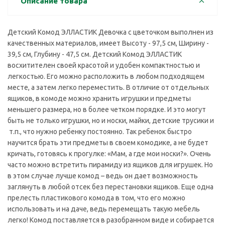
Описание товара
Детский Комод ЭЛЛАСТИК Девочка с цветочком выполнен из
качественных материалов, имеет Высоту - 97,5 см, Ширину -
39,5 см, Глубину - 47,5 см. Детский Комод ЭЛЛАСТИК
восхитителен своей красотой и удобен компактностью и
легкостью. Его можно расположить в любом подходящем
месте, а затем легко переместить. В отличие от отдельных
ящиков, в комоде можно хранить игрушки и предметы
меньшего размера, но в более четком порядке. И это могут
быть не только игрушки, но и носки, майки, детские трусики и
т.п., что нужно ребенку постоянно. Так ребенок быстро
научится брать эти предметы в своем комодике, а не будет
кричать, готовясь к прогулке: «Мам, а где мои носки?». Очень
часто можно встретить пирамиду из ящиков для игрушек. Но
в этом случае лучше комод – ведь он дает возможность
заглянуть в любой отсек без перестановки ящиков. Еще одна
прелесть пластикового комода в том, что его можно
использовать и на даче, ведь перемещать такую мебель
легко! Комод поставляется в разобранном виде и собирается