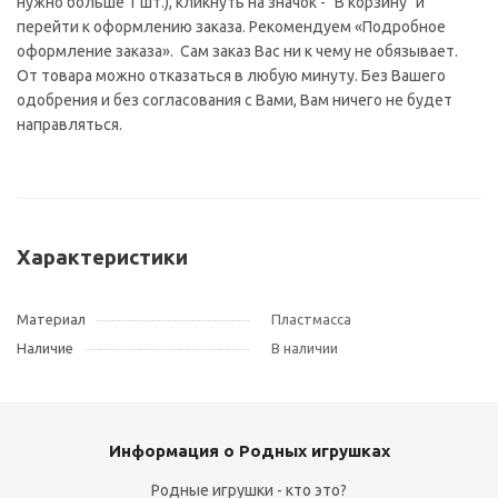
нужно больше 1 шт.), кликнуть на значок - "В корзину" и
перейти к оформлению заказа. Рекомендуем «Подробное
оформление заказа». Сам заказ Вас ни к чему не обязывает.
От товара можно отказаться в любую минуту. Без Вашего
одобрения и без согласования с Вами, Вам ничего не будет
направляться.
Характеристики
Материал
Пластмасса
Наличие
В наличии
Информация о Родных игрушках
Родные игрушки - кто это?