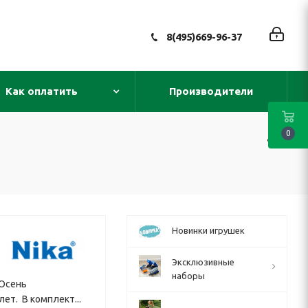
8(495)669-96-37
Как оплатить
Производители
0
Новинки игрушек
Эксклюзивные
наборы
 Осень
лет. В комплект...