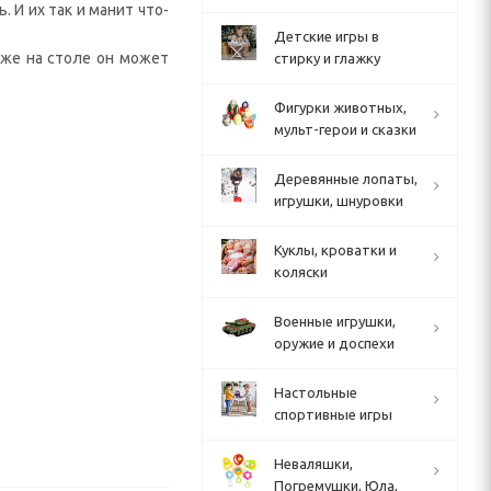
 И их так и манит что-
Детские игры в
 же на столе он может
стирку и глажку
Фигурки животных,
мульт-герои и сказки
Деревянные лопаты,
игрушки, шнуровки
Куклы, кроватки и
коляски
Военные игрушки,
оружие и доспехи
Настольные
спортивные игры
Неваляшки,
Погремушки, Юла,