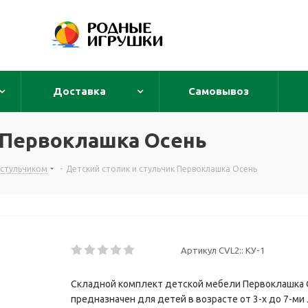
Доставка
Самовывоз
к Первоклашка Осень
 стульчиком
-
Детский столик и стульчик Первоклашка Осень
Артикул CVL2::
КУ-1
Складной комплект детской мебели Первоклашка
предназначен для детей в возрасте от 3-х до 7-ми 