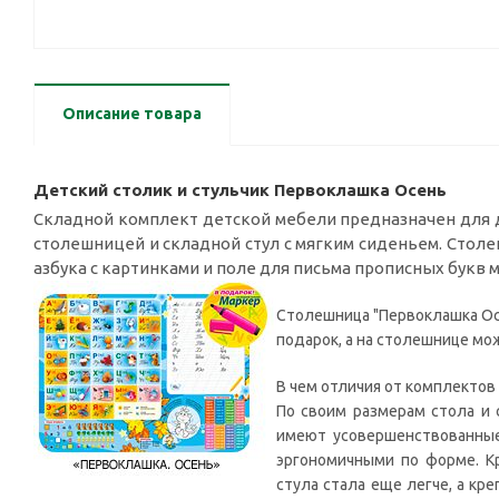
Описание товара
Детский столик и стульчик Первоклашка Осень
Складной комплект детской мебели предназначен для де
столешницей и складной стул с мягким сиденьем. Стол
азбука с картинками и поле для письма прописных букв 
Столешница "Первоклашка Осен
подарок, а на столешнице мо
В чем отличия от комплектов 
По своим размерам стола и 
имеют усовершенствованные
эргономичными по форме. К
стула стала еще легче, а кр