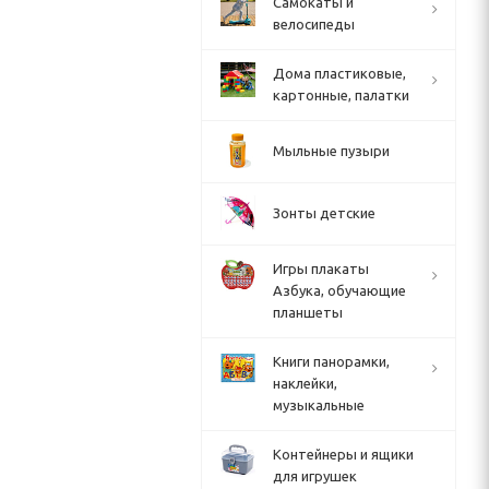
Cамокаты и
велосипеды
Дома пластиковые,
картонные, палатки
Мыльные пузыри
Зонты детские
Игры плакаты
Азбука, обучающие
планшеты
Книги панорамки,
наклейки,
музыкальные
Контейнеры и ящики
для игрушек