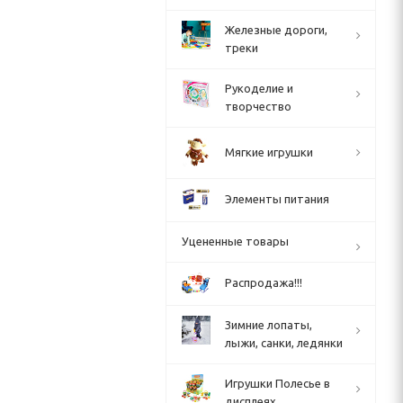
Железные дороги,
треки
Рукоделие и
творчество
Мягкие игрушки
Элементы питания
Уцененные товары
Распродажа!!!
Зимние лопаты,
лыжи, санки, ледянки
Игрушки Полесье в
дисплеях