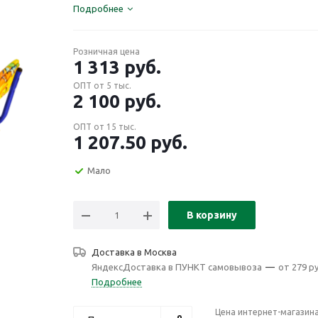
Подробнее
Розничная цена
1 313
руб.
ОПТ от 5 тыс.
2 100
руб.
ОПТ от 15 тыс.
1 207.50
руб.
Мало
В корзину
Доставка в
Москва
ЯндексДоставка в ПУНКТ самовывоза
—
от 279 ру
Подробнее
Цена интернет-магазин