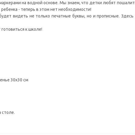
ркерами на водной основе. Мы знаем, что детки любят пошалить.
 ребенка - теперь в этом нет необходимости!
будет видеть не только печатные буквы, но и прописные. Здесь
 готовиться к школе!
денье 30х30 см
 столе.