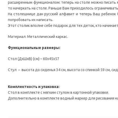
расширенным функционалом: теперь на столе можно писать ма
то начеркать на столе. Раньше Вам приходилось ограничивать
На столешнице дан русский алфавит и теперь Ваш ребенок 
попробовать их написать.
Этот столик вполне себе подарок для тех деток, кто начинает
Материал: Металлический каркас.
Функциональные размеры:
Стол (ДхШхВ) (см) – 60х45х57
Стул – высота до сиденья 34 см, высота со спинкой 59 см, си
Комплектность и упаковка:
Стол в комплекте с мягким стулом в картонной упаковке.
Дополнительно в комплекте водный маркер для рисования на