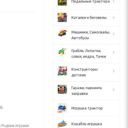
Педальные трактора
Каталки и беговелы
Машинки, Самосвалы,
Автобусы
Грабли, Лопатки,
совки, ведра, Тачки
Конструкторы
детские
Гаражи, паркинги,
заправки
б.
Игрушка трактор
Корабль игрушка
а Родные игрушки