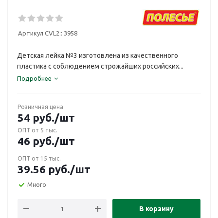
Артикул CVL2::
3958
Детская лейка №3 изготовлена из качественного
пластика с соблюдением строжайших российских...
Подробнее
Розничная цена
54
руб.
/шт
ОПТ от 5 тыс.
46
руб.
/шт
ОПТ от 15 тыс.
39.56
руб.
/шт
Много
В корзину