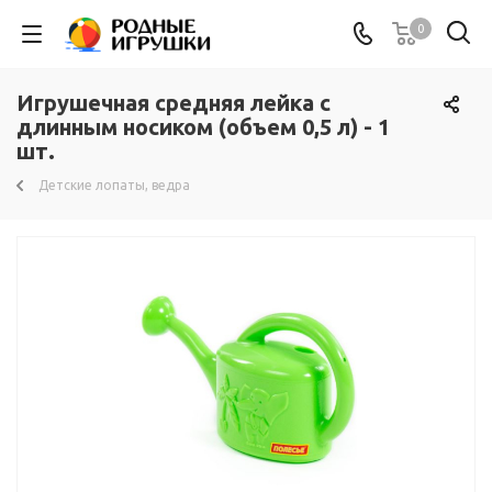
0
Игрушечная средняя лейка с
длинным носиком (объем 0,5 л) - 1
шт.
Детские лопаты, ведра