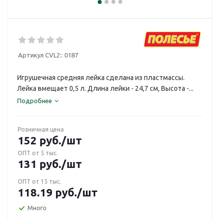
Артикул CVL2::
0187
Игрушечная средняя лейка сделана из пластмассы.
Лейка вмещает 0,5 л. Длина лейки - 24,7 см, Высота -...
Подробнее
Розничная цена
152
руб.
/шт
ОПТ от 5 тыс.
131
руб.
/шт
ОПТ от 15 тыс.
118.19
руб.
/шт
Много