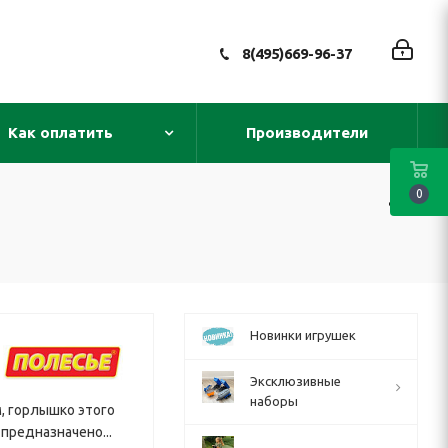
8(495)669-96-37
Как оплатить
Производители
0
Новинки игрушек
Эксклюзивные
наборы
, горлышко этого
 предназначено...