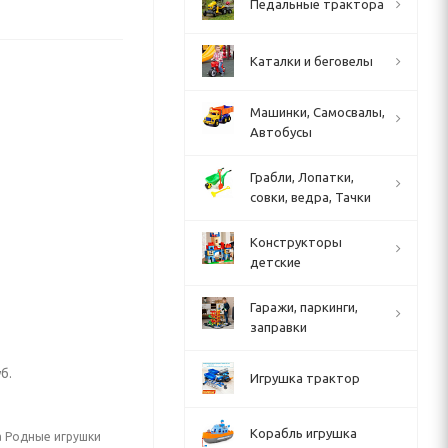
Педальные трактора
Каталки и беговелы
Машинки, Самосвалы,
Автобусы
Грабли, Лопатки,
совки, ведра, Тачки
Конструкторы
детские
Гаражи, паркинги,
заправки
б.
Игрушка трактор
Корабль игрушка
а Родные игрушки