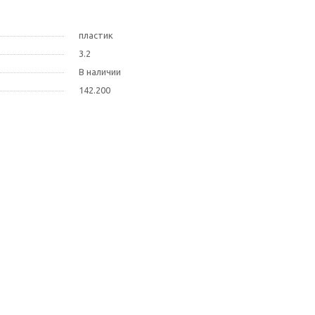
пластик
3.2
В наличии
142.200