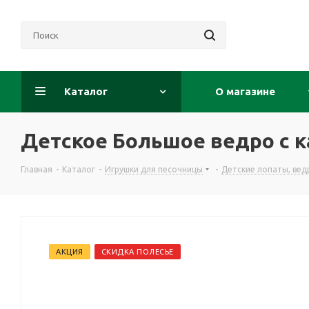
Каталог
О магазине
Детское Большое ведро с ка
Главная
-
Каталог
-
Игрушки для песочницы
-
Детские лопаты, вед
АКЦИЯ
СКИДКА ПОЛЕСЬЕ