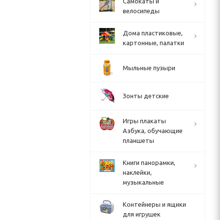
Cамокаты и
велосипеды
Дома пластиковые,
картонные, палатки
Мыльные пузыри
Зонты детские
Игры плакаты
Азбука, обучающие
планшеты
Книги панорамки,
наклейки,
музыкальные
Контейнеры и ящики
для игрушек