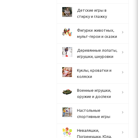
Детские игры в
стирку и глажку
Фигурки животных,
мульт-герои и сказки
Деревянные лопаты,
игрушки, шнуровки
Куклы, кроватки и
коляски
Военные игрушки,
оружие и доспехи
Настольные
спортивные игры
Неваляшки,
Погремушки, Юла,