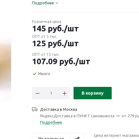
Подробнее
Розничная цена
145
руб.
/шт
ОПТ от 5 тыс.
125
руб.
/шт
ОПТ от 15 тыс.
107.09
руб.
/шт
Много
В корзину
Доставка в
Москва
ЯндексДоставка в ПУНКТ самовывоза
—
от 279 ру
Подробнее
Цена интернет-магазин