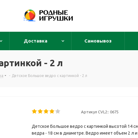
Доставка
Самовывоз
ртинкой - 2 л
ра
-
Детское Большое ведро с картинкой - 2 л
Артикул CVL2::
0675
Детское Большое ведро с картинкой высотой 14 см
ведра - 18 см в диаметре. Ведро имеет объем 2 л и