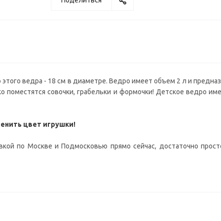
Поделиться
этого ведра - 18 см в диаметре. Ведро имеет объем 2 л и предназ
ко поместятся совочки, грабельки и формочки! Детское ведро им
менить цвет игрушки!
кой по Москве и Подмосковью прямо сейчас, достаточно просто