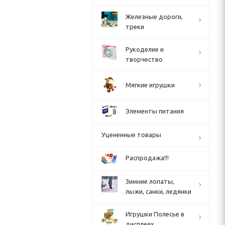
Железные дороги,
треки
Рукоделие и
творчество
Мягкие игрушки
Элементы питания
Уцененные товары
Распродажа!!!
Зимние лопаты,
лыжи, санки, ледянки
Игрушки Полесье в
дисплеях