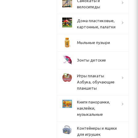
Cамокаты и
велосипеды
Дома пластиковые,
картонные, палатки
Мыльные пузыри
Зонты детские
Игры плакаты
Азбука, обучающие
планшеты
Книги панорамки,
наклейки,
музыкальные
Контейнеры и ящики
для игрушек