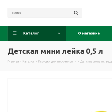
Каталог
О магазине
Детская мини лейка 0,5 л
Главная
-
Каталог
-
Игрушки для песочницы
-
Детские лопаты, вед