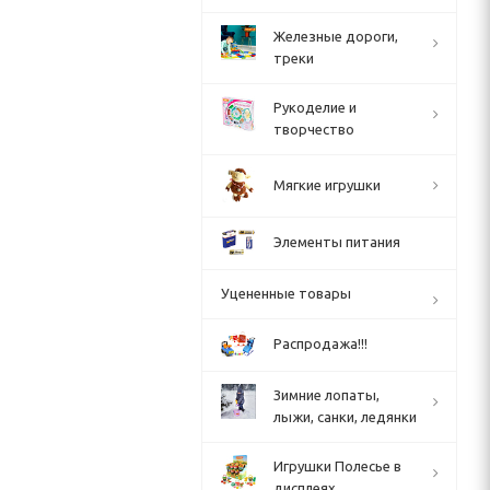
Железные дороги,
треки
Рукоделие и
творчество
Мягкие игрушки
Элементы питания
Уцененные товары
Распродажа!!!
Зимние лопаты,
лыжи, санки, ледянки
Игрушки Полесье в
дисплеях