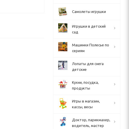
Самолеты игрушки
Игрушки в детский
сад
Машинки Полесье по
сериям
Лопаты для снега
детские
Кухни, посудка,
продукты
Игры в магазин,
кассы, весы
Доктор, парикмахер,
водитель, мастер