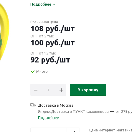
Подробнее
Розничная цена
108
руб.
/шт
ОПТ от 5 тыс.
100
руб.
/шт
ОПТ от 15 тыс.
92
руб.
/шт
Много
В корзину
Доставка в
Москва
ЯндексДоставка в ПУНКТ самовывоза
—
от 279 ру
Подробнее
Цена интернет-магазин