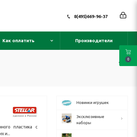
8(495)669-96-37
Как оплатить
Производители
0
Новинки игрушек
Эксклюзивные
наборы
нного пластика с
 и...