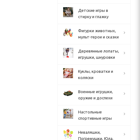
Детские игры в
стирку и глажку
Фигурки животных,
мульт-герои и сказки
Деревянные лопаты,
игрушки, шнуровки
Куклы, кроватки и
коляски
Военные игрушки,
оружие и доспехи
Настольные
спортивные игры
Неваляшки,
Погремушки, Юла,