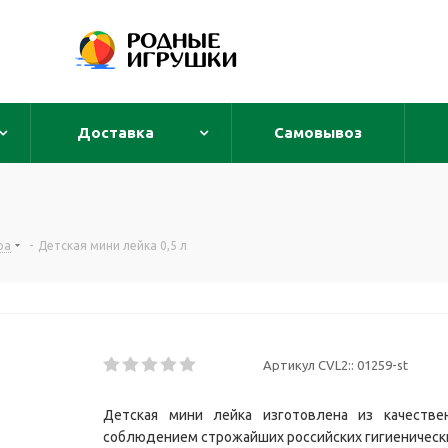
Доставка
Самовывоз
ра
-
Детская мини лейка 0,5 л
Артикул CVL2::
01259-st
Детская мини лейка изготовлена из качестве
соблюдением строжайших российских гигиенических