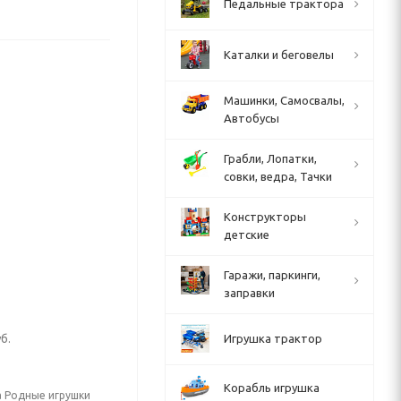
Педальные трактора
Каталки и беговелы
Машинки, Самосвалы,
Автобусы
Грабли, Лопатки,
совки, ведра, Тачки
Конструкторы
детские
Гаражи, паркинги,
заправки
б.
Игрушка трактор
Корабль игрушка
а Родные игрушки