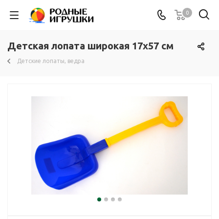
0
Детская лопата широкая 17x57 см
Детские лопаты, ведра