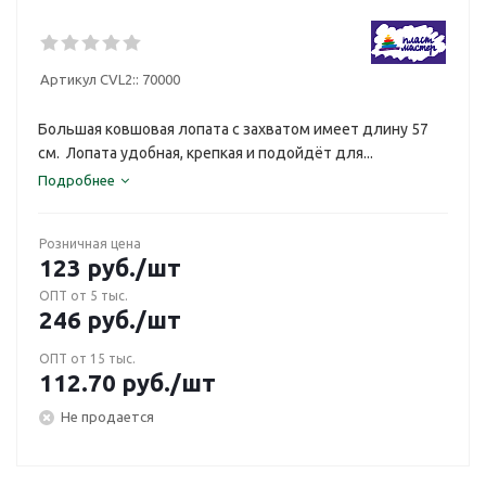
Артикул CVL2::
70000
Большая ковшовая лопата с захватом имеет длину 57
см. Лопата удобная, крепкая и подойдёт для...
Подробнее
Розничная цена
123
руб.
/шт
ОПТ от 5 тыс.
246
руб.
/шт
ОПТ от 15 тыс.
112.70
руб.
/шт
Не продается