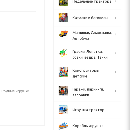
Педальные трактора
Каталки и беговелы
Машинки, Самосвалы,
Автобусы
Грабли, Лопатки,
совки, ведра, Тачки
Конструкторы
детские
Гаражи, паркинги,
а Родные игрушки
заправки
Игрушка трактор
Корабль игрушка