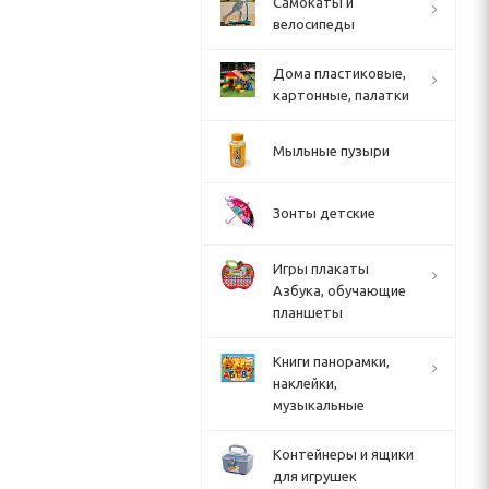
Cамокаты и
велосипеды
Дома пластиковые,
картонные, палатки
Мыльные пузыри
Зонты детские
Игры плакаты
Азбука, обучающие
планшеты
Книги панорамки,
наклейки,
музыкальные
Контейнеры и ящики
для игрушек