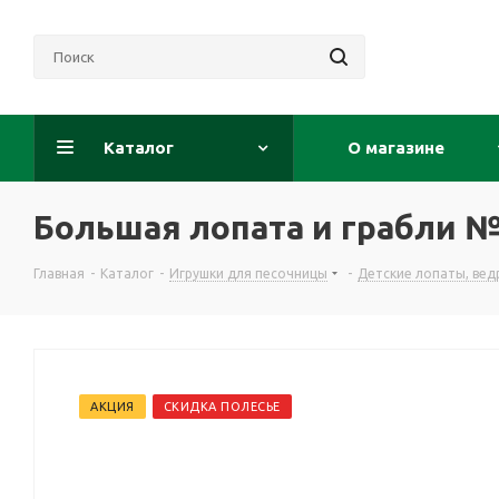
Каталог
О магазине
Большая лопата и грабли 
Главная
-
Каталог
-
Игрушки для песочницы
-
Детские лопаты, вед
АКЦИЯ
СКИДКА ПОЛЕСЬЕ