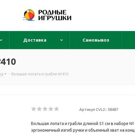
Доставка
Самовывоз
№410
ра
-
Большая лопата и грабли №410
Артикул CVL2::
38487
Большая лопата и грабли длиной 51 см в наборе № 
эргономичный изгиб ручки и объемный хват на конце 