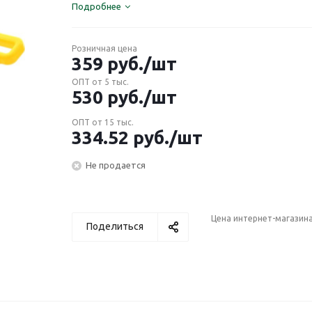
Подробнее
Розничная цена
359
руб.
/шт
ОПТ от 5 тыс.
530
руб.
/шт
ОПТ от 15 тыс.
334.52
руб.
/шт
Не продается
Цена интернет-магазин
Поделиться