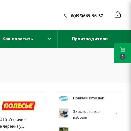
8(495)669-96-37
Как оплатить
Производители
0
Новинки игрушек
Эксклюзивные
наборы
410. Отличие:
черенка у...