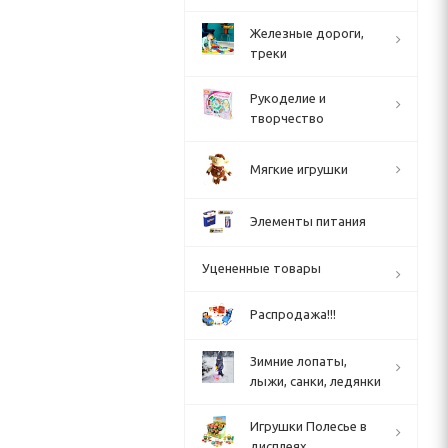
Железные дороги,
треки
Рукоделие и
творчество
Мягкие игрушки
Элементы питания
Уцененные товары
Распродажа!!!
Зимние лопаты,
лыжи, санки, ледянки
Игрушки Полесье в
дисплеях