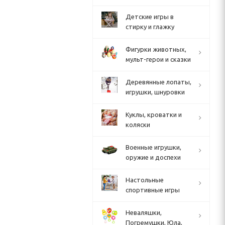
Детские игры в
стирку и глажку
Фигурки животных,
мульт-герои и сказки
Деревянные лопаты,
игрушки, шнуровки
Куклы, кроватки и
коляски
Военные игрушки,
оружие и доспехи
Настольные
спортивные игры
Неваляшки,
Погремушки, Юла,