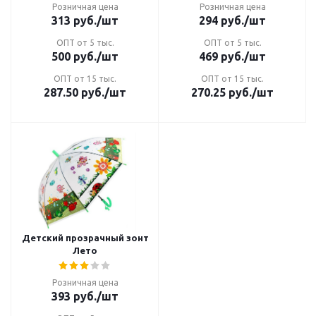
Розничная цена
Розничная цена
313
руб.
/шт
294
руб.
/шт
ОПТ от 5 тыс.
ОПТ от 5 тыс.
500
руб.
/шт
469
руб.
/шт
ОПТ от 15 тыс.
ОПТ от 15 тыс.
287.50
руб.
/шт
270.25
руб.
/шт
Детский прозрачный зонт
Лето
Розничная цена
393
руб.
/шт