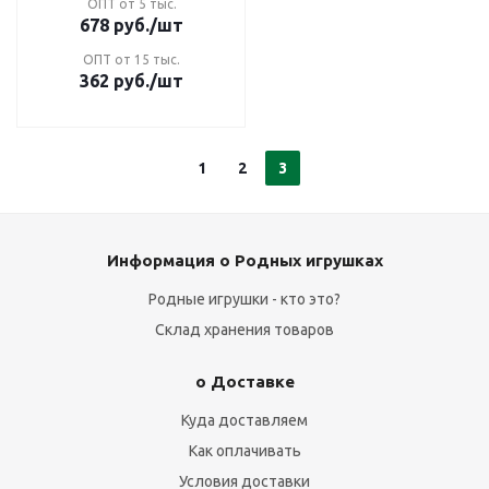
ОПТ от 5 тыс.
678
руб.
/шт
ОПТ от 15 тыс.
362
руб.
/шт
1
2
3
Информация о Родных игрушках
Родные игрушки - кто это?
Склад хранения товаров
о Доставке
Куда доставляем
Как оплачивать
Условия доставки