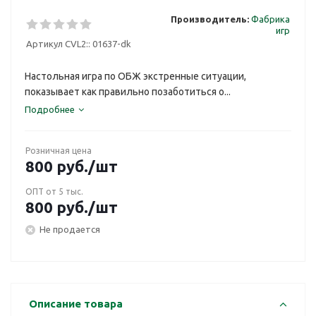
Производитель:
Фабрика
игр
Артикул CVL2::
01637-dk
Настольная игра по ОБЖ экстренные ситуации,
показывает как правильно позаботиться о...
Подробнее
Розничная цена
800
руб.
/шт
ОПТ от 5 тыс.
800
руб.
/шт
Не продается
Описание товара