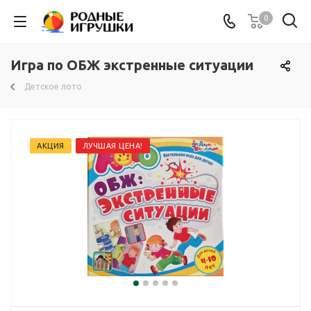
0
Игра по ОБЖ экстренные ситуации
Детское лото
АКЦИЯ
ЛУЧШАЯ ЦЕНА!