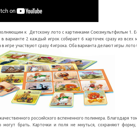
полняющим к Детскому лото с картинками Союзмультфильм 1. Е
 в варианте 2 каждый игрок собирает 6 карточек сразу из всех
а в игре участвуют сразу 4 игрока. Оба варианта делают игры лот
 качественного российского вспененного полимера. Благодаря то
 могут брать. Карточки и поля не мнуться, сохраняют форму,