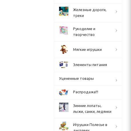
Железные дороги,
треки
Рукоделие и
творчество
Мягкие игрушки
Элементы питания
Уцененные товары
Распродажа!!!
Зимние лопаты,
лыжи, санки, ледянки
Игрушки Полесье в
дисплеях