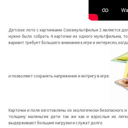
Детское лото с картинками Союзмультфильм 2 является до
нужно было собрать 4 карточки из одного мультфильма, то
вариант требует большего внимания к игре и интересен, когд
и позволяют сохранять напряжение и интригу в игре.
Карточки и поля изготовлены из экологически безопасного и
толщину маленьгие дети так же как и взрослые их легко
выдерживают большие нагрузки и служат долго.