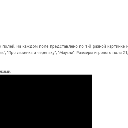
 полей. На каждом поле представлено по 1-й разной картинке 
ав", "Про львенка и черепаху", "Маугли". Размеры игрового поля 21
нками.