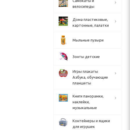
Cамокаты и
велосипеды
Дома пластиковые,
картонные, палатки
Мыльные пузыри
Зонты детские
Игры плакаты
Азбука, обучающие
планшеты
Книги панорамки,
наклейки,
музыкальные
Контейнеры и ящики
для игрушек