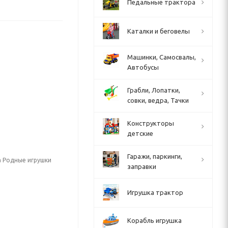
Педальные трактора
Каталки и беговелы
Машинки, Самосвалы,
Автобусы
Грабли, Лопатки,
совки, ведра, Тачки
Конструкторы
детские
Гаражи, паркинги,
а Родные игрушки
заправки
Игрушка трактор
Корабль игрушка