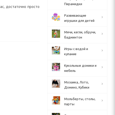
Пирамидки
ас, достаточно просто
Развивающие
игрушки для детей
Мячи, кегли, обручи,
бадминтон
Игры с водой и
купание
Кукольные домики и
мебель
Мозаика, Лото,
Домино, Кубики
Мольберты, столы,
парты