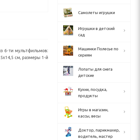
Самолеты игрушки
Игрушки в детский
сад
Машинки Полесье по
из 6-ти мультфильмов:
сериям
,5х14,5 см, размеры 1-й
Лопаты для снега
детские
Кухни, посудка,
продукты
Игры в магазин,
кассы, весы
Доктор, парикмахер,
водитель, мастер