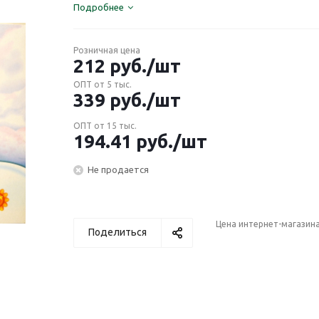
Подробнее
Розничная цена
212
руб.
/шт
ОПТ от 5 тыс.
339
руб.
/шт
ОПТ от 15 тыс.
194.41
руб.
/шт
Не продается
Цена интернет-магазин
Поделиться