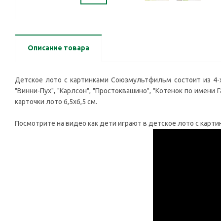
Описание товара
Детское лото с картинками Союзмультфильм состоит из 4-х
"Винни-Пух", "Карлсон", "Простоквашино", "Котенок по имени Г
карточки лото 6,5х6,5 см.
Посмотрите на видео как дети играют в детское лото с карти