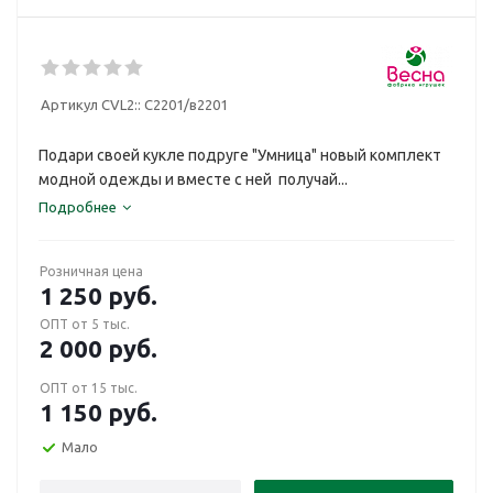
Артикул CVL2::
С2201/в2201
Подари своей кукле подруге "Умница" новый комплект
модной одежды и вместе с ней получай...
Подробнее
Розничная цена
1 250
руб.
ОПТ от 5 тыс.
2 000
руб.
ОПТ от 15 тыс.
1 150
руб.
Мало