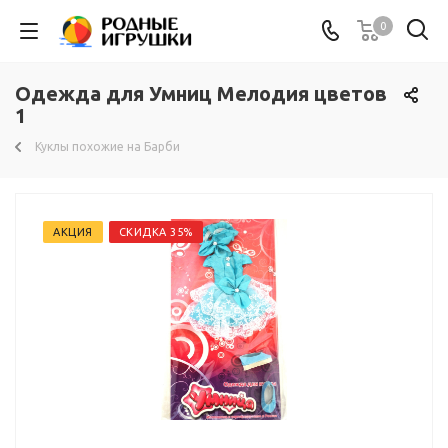
0
Одежда для Умниц Мелодия цветов
1
Куклы похожие на Барби
АКЦИЯ
СКИДКА 35%