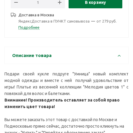
В корзину
Доставка в
Москва
ЯндексДоставка в ПУНКТ самовывоза
—
от 279 руб.
Подробнее
Описание товара
Подари своей кукле подруге "Умница" новый комплект
модной одежды и вместе с ней получай удовольствие от
игры! Платье из весенней коллекции "Мелодия цветов 1" с
повязкой для волос и балетками.
Внимание! Производитель оставляет за собой право
изменить цвет товара!
Вы можете заказать этот товар с доставкой по Москве и
Подмосковью прямо сейчас, достаточно просто кликнуть на
значок - "Купить" и "Перейти к оформлению заказа".