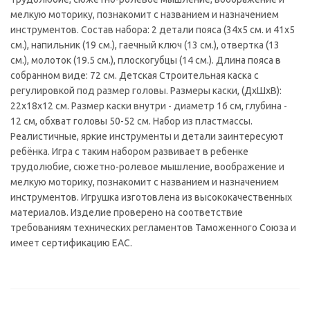
мелкую моторику, познакомит с названием и назначением
инструментов. Состав набора: 2 детали пояса (34х5 см. и 41х5
см.), напильник (19 см.), гаечный ключ (13 см.), отвертка (13
см.), молоток (19.5 см.), плоскогубцы (14 см.). Длина пояса в
собранном виде: 72 см. Детская Строительная каска с
регулировкой под размер головы. Размеры каски, (ДxШxВ):
22x18x12 см. Размер каски внутри - диаметр 16 см, глубина -
12 см, обхват головы 50-52 см. Набор из пластмассы.
Реалистичные, яркие инструменты и детали заинтересуют
ребёнка. Игра с таким набором развивает в ребенке
трудолюбие, сюжетно-ролевое мышление, воображение и
мелкую моторику, познакомит с названием и назначением
инструментов. Игрушка изготовлена из высококачественных
материалов. Изделие проверено на соответствие
требованиям технических регламентов Таможенного Союза и
имеет сертификацию ЕАС.