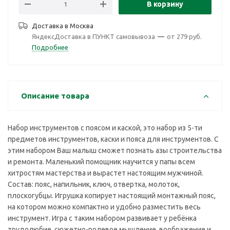
В корзину
Доставка в
Москва
ЯндексДоставка в ПУНКТ самовывоза
—
от 279 руб.
Подробнее
Описание товара
Набор инструментов с поясом и каской, это набор из 5-ти
предметов инструментов, каски и пояса для инструментов. С
этим набором Ваш малыш сможет познать азы строительства
и ремонта. Маленький помощник научится у папы всем
хитростям мастерства и вырастет настоящим мужчиной.
Состав: пояс, напильник, ключ, отвертка, молоток,
плоскогубцы. Игрушка копирует настоящий монтажный пояс,
на котором можно компактно и удобно разместить весь
инструмент. Игра с таким набором развивает у ребёнка
трудолюбие, сюжетно-ролевое мышление, воображение и