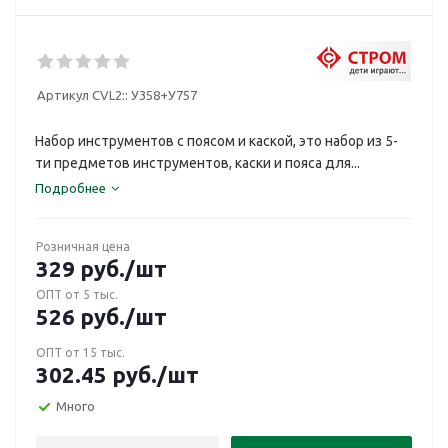
Артикул CVL2::
У358+У757
Набор инструментов с поясом и каской, это набор из 5-
ти предметов инструментов, каски и пояса для...
Подробнее
Розничная цена
329
руб.
/шт
ОПТ от 5 тыс.
526
руб.
/шт
ОПТ от 15 тыс.
302.45
руб.
/шт
Много