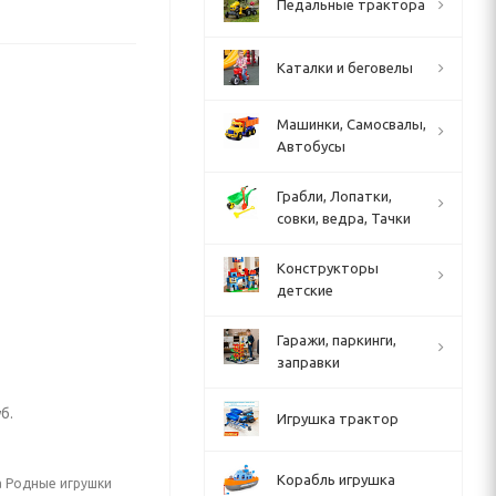
Педальные трактора
Каталки и беговелы
Машинки, Самосвалы,
Автобусы
Грабли, Лопатки,
совки, ведра, Тачки
Конструкторы
детские
Гаражи, паркинги,
заправки
б.
Игрушка трактор
Корабль игрушка
а Родные игрушки