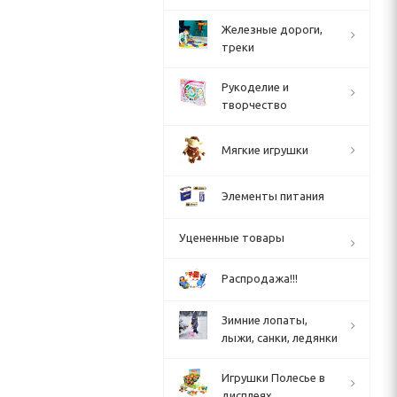
Железные дороги,
треки
Рукоделие и
творчество
Мягкие игрушки
Элементы питания
Уцененные товары
Распродажа!!!
Зимние лопаты,
лыжи, санки, ледянки
Игрушки Полесье в
дисплеях