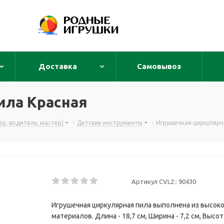
Доставка
Самовывоз
ила Красная
р, водитель, мастер)
-
Детские инструменты
-
Игрушечная циркулярн
Артикул CVL2::
90430
Игрушечная циркулярная пила выполнена из высок
материалов. Длина - 18,7 см, Ширина - 7,2 см, Высота 