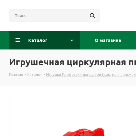
Каталог
О магазине
Игрушечная циркулярная п
Главная
-
Каталог
-
Игрушки Профессии для детей (доктор, парикмахе