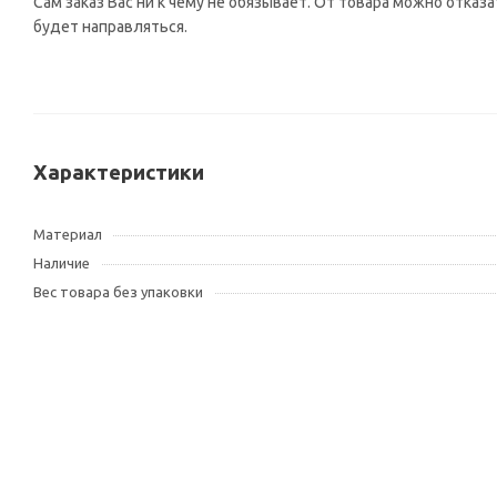
Сам заказ Вас ни к чему не обязывает. От товара можно отказ
будет направляться.
Характеристики
Материал
Наличие
Вес товара без упаковки