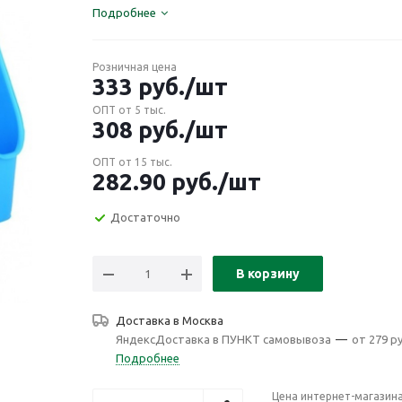
Подробнее
Розничная цена
333
руб.
/шт
ОПТ от 5 тыс.
308
руб.
/шт
ОПТ от 15 тыс.
282.90
руб.
/шт
Достаточно
В корзину
Доставка в
Москва
ЯндексДоставка в ПУНКТ самовывоза
—
от 279 ру
Подробнее
Цена интернет-магазин