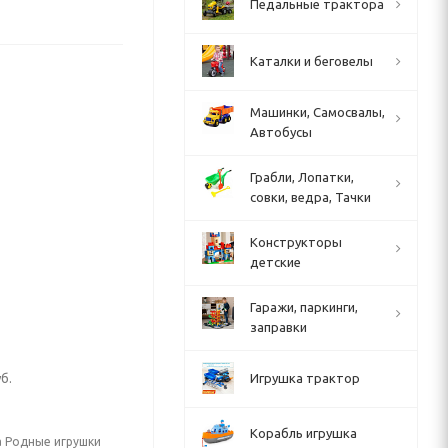
Педальные трактора
Каталки и беговелы
Машинки, Самосвалы,
Автобусы
Грабли, Лопатки,
совки, ведра, Тачки
Конструкторы
детские
Гаражи, паркинги,
заправки
б.
Игрушка трактор
Корабль игрушка
а Родные игрушки