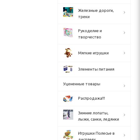
Железные дороги,
треки
Рукоделие и
творчество
Мягкие игрушки
Элементы питания
Уцененные товары
Распродажа!!!
Зимние лопаты,
лыжи, санки, ледянки
Игрушки Полесье в
дисплеях