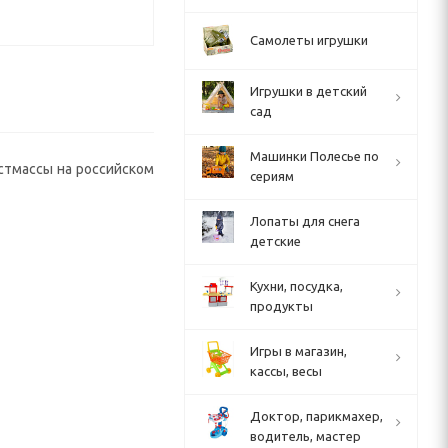
Самолеты игрушки
Игрушки в детский
сад
Машинки Полесье по
стмассы на российском
сериям
Лопаты для снега
детские
Кухни, посудка,
продукты
Игры в магазин,
кассы, весы
Доктор, парикмахер,
водитель, мастер