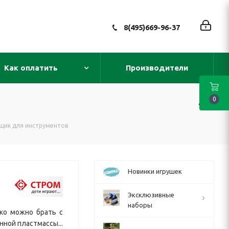
8(495)669-96-37
Как оплатить
Производители
0
щик для инструментов
Новинки игрушек
Эксклюзивные
наборы
ко можно брать с
нной пластмассы...