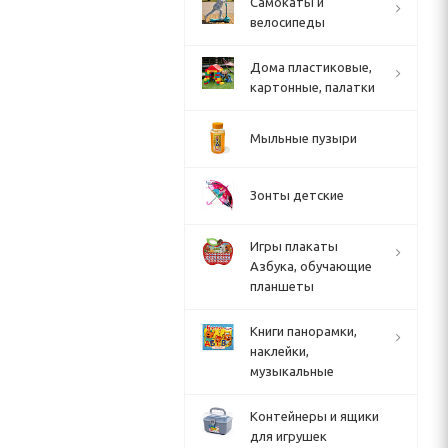
Cамокаты и
велосипеды
Дома пластиковые,
картонные, палатки
Мыльные пузыри
Зонты детские
Игры плакаты
Азбука, обучающие
планшеты
Книги панорамки,
наклейки,
музыкальные
Контейнеры и ящики
для игрушек