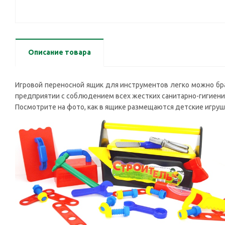
Описание товара
Игровой переносной ящик для инструментов легко можно бра
предприятии с соблюдением всех жестких санитарно-гигиеничес
Посмотрите на фото, как в ящике размещаются детские игру