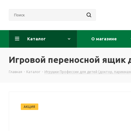
Каталог
О магазине
Игровой переносной ящик 
Главная
-
Каталог
-
Игрушки Профессии для детей (доктор, парикмахе
АКЦИЯ