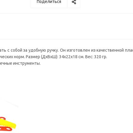
Поделиться
ть с собой за удобную ручку. Он изготовлен из качественной пла
ких норм. Размер (ДxВxШ): 34x22x18 см. Вес: 320 гр.
шечные инструменты.