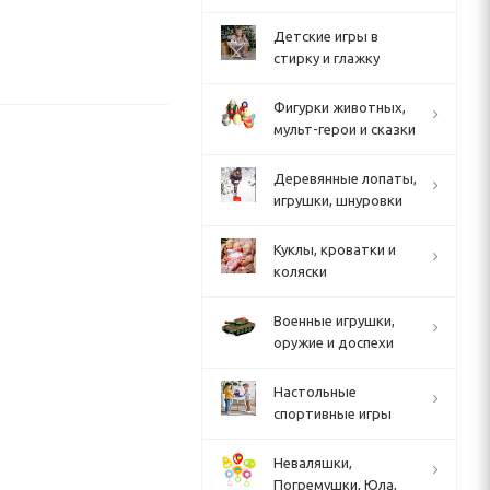
Детские игры в
стирку и глажку
Фигурки животных,
мульт-герои и сказки
Деревянные лопаты,
игрушки, шнуровки
Куклы, кроватки и
коляски
Военные игрушки,
оружие и доспехи
Настольные
спортивные игры
Неваляшки,
Погремушки, Юла,