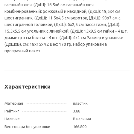
гаечный ключ, (ДхШ): 16,5х6 см гаечный ключ
комбинированный: рожковый и накидной, (ДхШ): 19,5х4 см
шестигранник, (ДхШ): 11,5х4,5 см вороток, (ДхШ): 93х7 см с
шестигранной головкой, (ДхШ): 6х2,5 см пассатижи, (ДхШ):
15,5х5,5 см угольник с линейкой, (ДхШ): 15х9,5 см гайки – 4 шт,
диаметр з см болты – 4 шт, (ДхШ): 4х2 см Размер в упаковке
(ДхШхВ), см: 18х15х4,2 Вес: 170 гр. Набор упакован в
прозрачный пакет
Характеристики
Материал
пластик
Рейтинг
3.88
Наличие
В наличии
Вес товара без упаковки
166.800