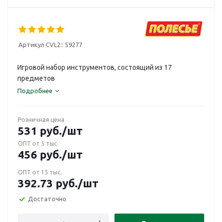
Артикул CVL2::
59277
Игровой набор инструментов, состоящий из 17
предметов
Подробнее
Розничная цена
531
руб.
/шт
ОПТ от 5 тыс.
456
руб.
/шт
ОПТ от 15 тыс.
392.73
руб.
/шт
Достаточно