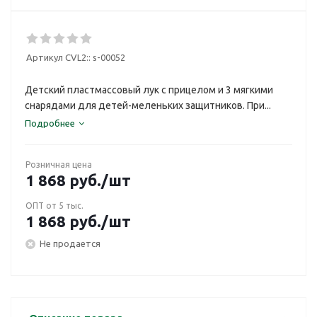
Артикул CVL2::
s-00052
Детский пластмассовый лук с прицелом и 3 мягкими
снарядами для детей-меленьких защитников. При...
Подробнее
Розничная цена
1 868
руб.
/шт
ОПТ от 5 тыс.
1 868
руб.
/шт
Не продается