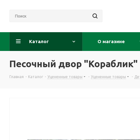
Каталог
О магазине
Песочный двор "Кораблик"
Главная
-
Каталог
-
Уцененные товары
-
Уцененные товары
-
Де