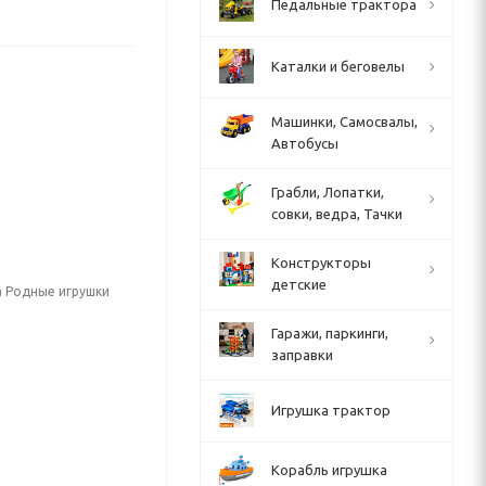
Педальные трактора
Каталки и беговелы
Машинки, Самосвалы,
Автобусы
Грабли, Лопатки,
совки, ведра, Тачки
Конструкторы
детские
а Родные игрушки
Гаражи, паркинги,
заправки
Игрушка трактор
Корабль игрушка