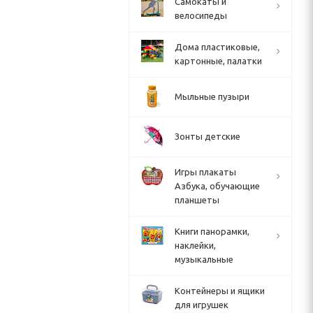
Cамокаты и
велосипеды
Дома пластиковые,
картонные, палатки
Мыльные пузыри
Зонты детские
Игры плакаты
Азбука, обучающие
планшеты
Книги панорамки,
наклейки,
музыкальные
Контейнеры и ящики
для игрушек