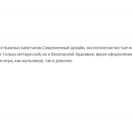
 отважных капитанов.Современный дизайн, экологически чистые 
 только интересной, но и безопасной. Красивое, яркое оформлени
игры, как мальчиков, так и девочек.