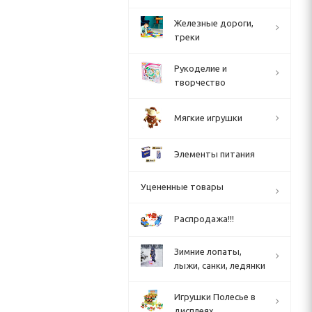
Железные дороги,
треки
Рукоделие и
творчество
Мягкие игрушки
Элементы питания
Уцененные товары
Распродажа!!!
Зимние лопаты,
лыжи, санки, ледянки
Игрушки Полесье в
дисплеях