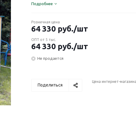
Подробнее
Розничная цена
64 330
руб.
/шт
ОПТ от 5 тыс.
64 330
руб.
/шт
Не продается
Цена интернет-магазин
Поделиться