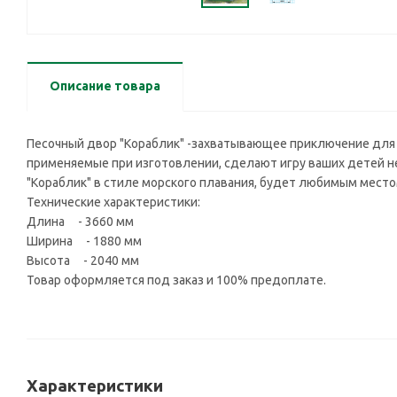
Описание товара
Песочный двор "Кораблик" -захватывающее приключение для
применяемые при изготовлении, сделают игру ваших детей не
"Кораблик" в стиле морского плавания, будет любимым местом 
Технические характеристики:
Длина - 3660 мм
Ширина - 1880 мм
Высота - 2040 мм
Товар оформляется под заказ и 100% предоплате.
Характеристики