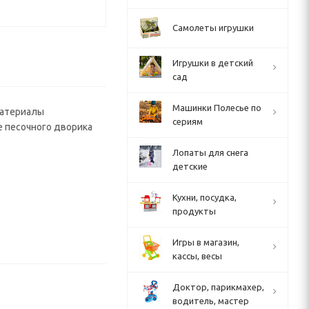
Самолеты игрушки
Игрушки в детский
сад
Машинки Полесье по
материалы
сериям
е песочного дворика
Лопаты для снега
детские
Кухни, посудка,
продукты
Игры в магазин,
кассы, весы
Доктор, парикмахер,
водитель, мастер