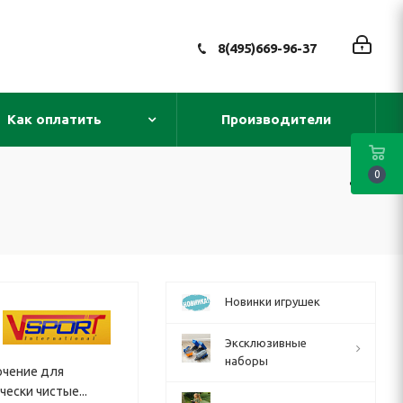
8(495)669-96-37
Как оплатить
Производители
0
Новинки игрушек
Эксклюзивные
наборы
ючение для
ески чистые...