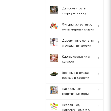
Детские игры в
стирку и глажку
Фигурки животных,
мульт-герои и сказки
Деревянные лопаты,
игрушки, шнуровки
Куклы, кроватки и
коляски
Военные игрушки,
оружие и доспехи
Настольные
спортивные игры
Неваляшки,
Погремушки, Юла,