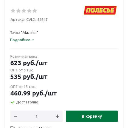
Артикул CVL2::
36247
Тачка "Малыш"
Подробнее
Розничная цена
623
руб.
/шт
ОПТ от 5 тыс.
535
руб.
/шт
ОПТ от 15 тыс.
460.99
руб.
/шт
Достаточно
В корзину