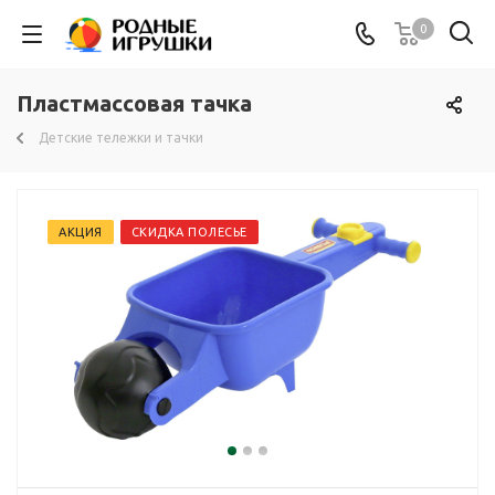
0
Пластмассовая тачка
Детские тележки и тачки
АКЦИЯ
СКИДКА ПОЛЕСЬЕ