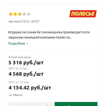
Артикул CVL2::
43757
Игрушка песочная бетономешалка производится по
лицензии немецкой компании Wader из...
Подробнее
Розничная цена
5 316
руб.
/шт
ОПТ от 5 тыс.
4 568
руб.
/шт
ОПТ от 15 тыс.
4 134.42
руб.
/шт
Много