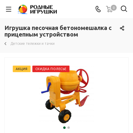
0
Игрушка песочная бетономешалка с
прицепным устройством
Детские тележки и тачки
АКЦИЯ
СКИДКА ПОЛЕСЬЕ