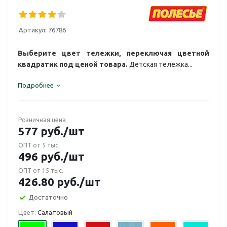
Артикул:
76786
Выберите цвет тележки, переключая цветной
квадратик под ценой товара.
Детская тележка...
Подробнее
Розничная цена
577
руб.
/шт
ОПТ от 5 тыс.
496
руб.
/шт
ОПТ от 15 тыс.
426.80
руб.
/шт
Достаточно
Цвет:
Салатовый