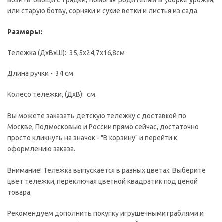
возить овощи с грядки, помогая родителям в уборке урожая,
или старую ботву, сорняки и сухие ветки и листья из сада.
Размеры:
Тележка (ДxВxШ): 35,5х24,7х16,8см
Длина ручки - 34 см
Колесо тележки, (ДxВ): см.
Вы можете заказать детскую тележку с доставкой по
Москве, Подмосковью и России прямо сейчас, достаточно
просто кликнуть на значок - "В корзину" и перейти к
оформлению заказа.
Внимание! Тележка выпускается в разных цветах. Выберите
цвет тележки, переключая цветной квадратик под ценой
товара.
Рекомендуем дополнить покупку игрушечными граблями и