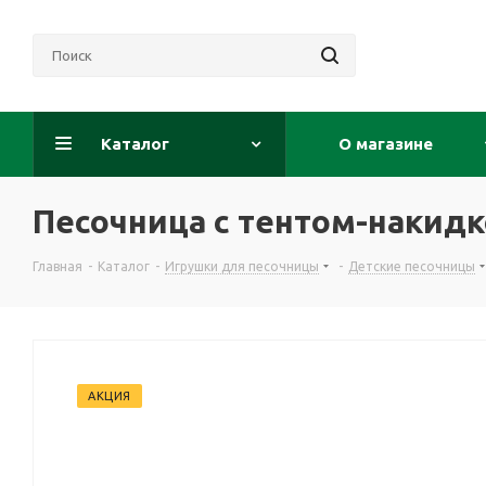
Каталог
О магазине
Песочница с тентом-накид
Главная
-
Каталог
-
Игрушки для песочницы
-
Детские песочницы
АКЦИЯ