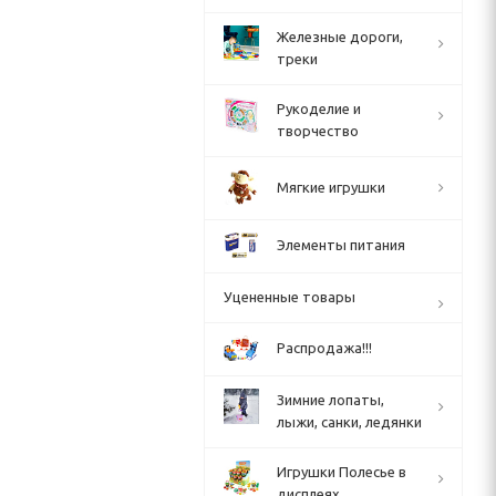
Железные дороги,
треки
Рукоделие и
творчество
Мягкие игрушки
Элементы питания
Уцененные товары
Распродажа!!!
Зимние лопаты,
лыжи, санки, ледянки
Игрушки Полесье в
дисплеях