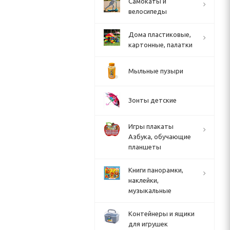
Cамокаты и
велосипеды
Дома пластиковые,
картонные, палатки
Мыльные пузыри
Зонты детские
Игры плакаты
Азбука, обучающие
планшеты
Книги панорамки,
наклейки,
музыкальные
Контейнеры и ящики
для игрушек