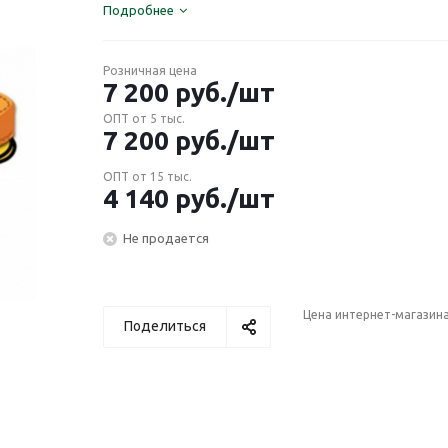
Подробнее
Розничная цена
7 200
руб.
/шт
ОПТ от 5 тыс.
7 200
руб.
/шт
ОПТ от 15 тыс.
4 140
руб.
/шт
Не продается
Цена интернет-магазин
Поделиться