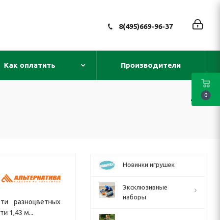
8(495)669-96-37
Как оплатить
Производители
0
Новинки игрушек
Эксклюзивные
наборы
-ти разноцветных
 1,43 м...