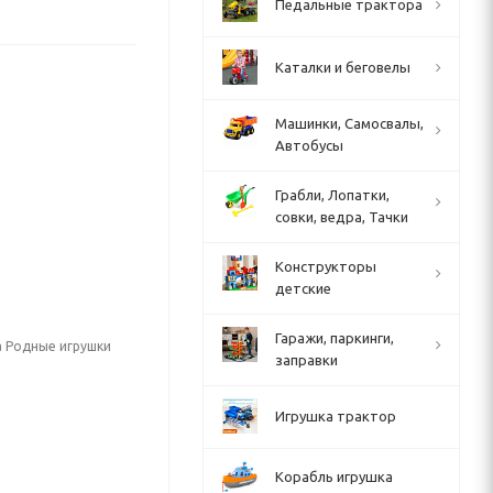
Педальные трактора
Каталки и беговелы
Машинки, Самосвалы,
Автобусы
Грабли, Лопатки,
совки, ведра, Тачки
Конструкторы
детские
Гаражи, паркинги,
а Родные игрушки
заправки
Игрушка трактор
Корабль игрушка