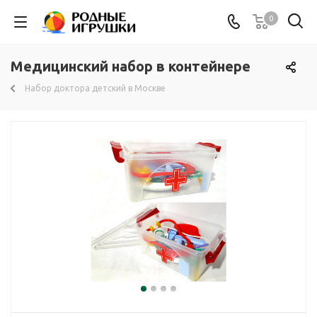
0
Медицинский набор в контейнере
Набор доктора детский в Москве