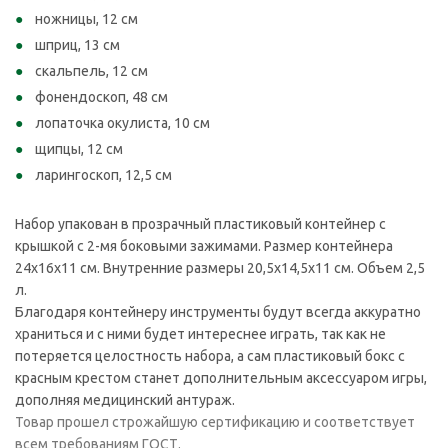
ножницы, 12 см
шприц, 13 см
скальпель, 12 см
фонендоскоп, 48 см
лопаточка окулиста, 10 см
щипцы, 12 см
ларингоскоп, 12,5 см
Набор упакован в прозрачный пластиковый контейнер с
крышкой с 2-мя боковыми зажимами. Размер контейнера
24х16х11 см. Внутренние размеры 20,5х14,5х11 см. Объем 2,5
л.
Благодаря контейнеру инструменты будут всегда аккуратно
храниться и с ними будет интереснее играть, так как не
потеряется целостность набора, а сам пластиковый бокс с
красным крестом станет дополнительным аксессуаром игры,
дополняя медицинский антураж.
Товар прошел строжайшую сертификацию и соответствует
всем требованиям ГОСТ.