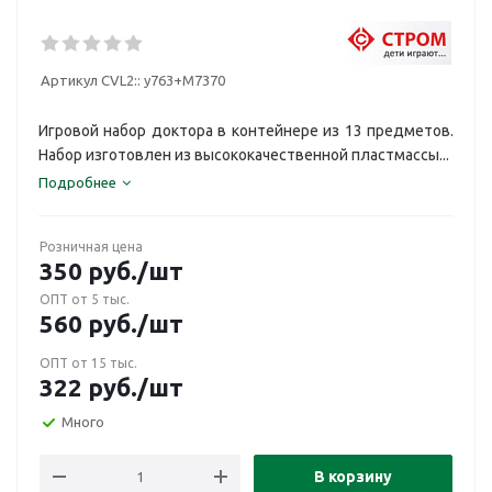
Артикул CVL2::
у763+М7370
Игровой набор доктора в контейнере из 13 предметов.
Набор изготовлен из высококачественной пластмассы...
Подробнее
Розничная цена
350
руб.
/шт
ОПТ от 5 тыс.
560
руб.
/шт
ОПТ от 15 тыс.
322
руб.
/шт
Много
В корзину