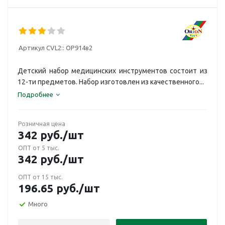
Артикул CVL2::
ОР914в2
Детский набор медицинских инструментов состоит из
12-ти предметов. Набор изготовлен из качественного...
Подробнее
Розничная цена
342
руб.
/шт
ОПТ от 5 тыс.
342
руб.
/шт
ОПТ от 15 тыс.
196.65
руб.
/шт
Много