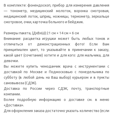
В комплекте: фонендоскоп, прибор для измерения давления
— тонометр, медицинский молоток, воронка смотровая,
медицинский лоток, шприц, ножницы, термометр, зеркальце
смотровое, очки, карточка больного и бейджик.
Размеры пакета, (ДxВxШ):21 см × 14 см × 6 см
Внимание: расцветка игрушки может быть любых тонов и
отличаться от демонстрационных фото! Если Вам
принципиален цвет, то указывайте в примечании к заказу,
какой цвет (сочетание) хотите и для кого: для мальчика, для
девочки.
Вы можете купить чемоданчик врача с инструментами с
доставкой по Москве и Подмосковью с понедельника по
субботу (в любой день на Ваш выбор) курьером и в пункты
самовывоза (СДЭК).
Доставка по России через СДЭК, почту, транспортные
компании.
Более подробную информацию о доставке см. в меню
«Доставка».
Для оформления заказа достаточно указать количество (если