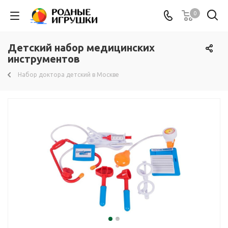
0
Детский набор медицинских
инструментов
Набор доктора детский в Москве