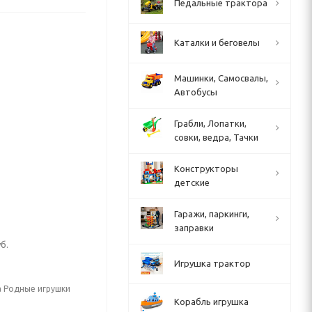
Педальные трактора
Каталки и беговелы
Машинки, Самосвалы,
Автобусы
Грабли, Лопатки,
совки, ведра, Тачки
Конструкторы
детские
Гаражи, паркинги,
заправки
б.
Игрушка трактор
а Родные игрушки
Корабль игрушка