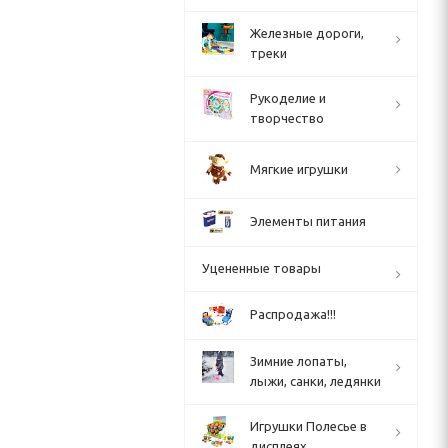
Железные дороги,
треки
Рукоделие и
творчество
Мягкие игрушки
Элементы питания
Уцененные товары
Распродажа!!!
Зимние лопаты,
лыжи, санки, ледянки
Игрушки Полесье в
дисплеях