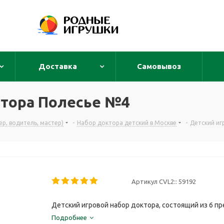
Доставка
Самовывоз
ктора Полесье №4
р, водитель, мастер)
-
Набор доктора детский в Москве
-
Детский иг
Артикул CVL2::
59192
Детский игровой набор доктора, состоящий из 6 п
Подробнее