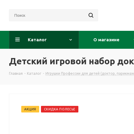
Каталог
О магазине
Детский игровой набор до
Главная
-
Каталог
-
Игрушки Профессии для детей (доктор, парикмахе
АКЦИЯ
СКИДКА ПОЛЕСЬЕ