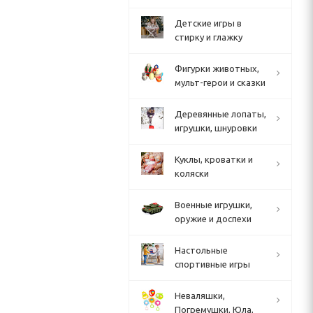
Детские игры в
стирку и глажку
Фигурки животных,
мульт-герои и сказки
Деревянные лопаты,
игрушки, шнуровки
Куклы, кроватки и
коляски
Военные игрушки,
оружие и доспехи
Настольные
спортивные игры
Неваляшки,
Погремушки, Юла,