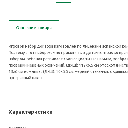
Описание товара
Игровой набор доктора изготовлен по лицензии испанской ком
Поэтому этот набор можно применять в детских играх во врача
набором, ребенок развивает свои социальные навыки, вообра
проверки нервных окончаний, (ДхШ): 112х6,5 см отоскоп (инстр
13х6 см ножницы, (ДхШ): 10х5,5 см мерный стаканчик с крышкой,
прозрачный пакет
Характеристики
Материал