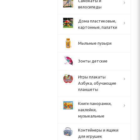
Cамокаты и
велосипеды
Дома пластиковые,
картонные, палатки
Мыльные пузыри
Зонты детские
Игры плакаты
Азбука, обучающие
планшеты
Книги панорамки,
наклейки,
музыкальные
Контейнеры и ящики
для игрушек