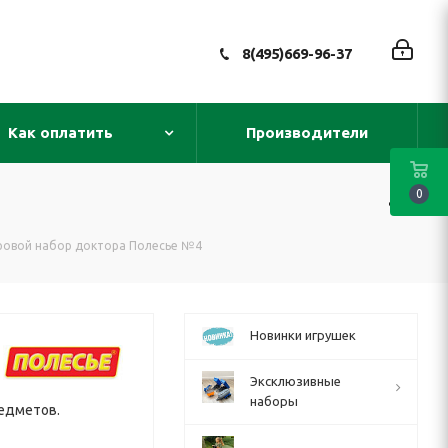
8(495)669-96-37
Как оплатить
Производители
0
ровой набор доктора Полесье №4
Новинки игрушек
Эксклюзивные
наборы
редметов.