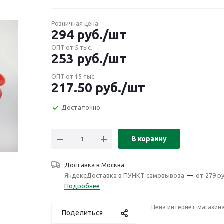
Розничная цена
294
руб.
/шт
ОПТ от 5 тыс.
253
руб.
/шт
ОПТ от 15 тыс.
217.50
руб.
/шт
Достаточно
В корзину
Доставка в
Москва
ЯндексДоставка в ПУНКТ самовывоза
—
от 279 ру
Подробнее
Цена интернет-магазин
Поделиться