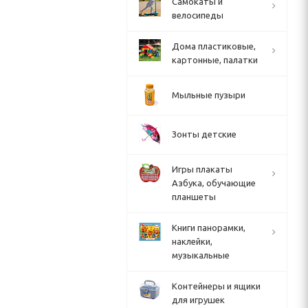
Cамокаты и
велосипеды
Дома пластиковые,
картонные, палатки
Мыльные пузыри
Зонты детские
Игры плакаты
Азбука, обучающие
планшеты
Книги панорамки,
наклейки,
музыкальные
Контейнеры и ящики
для игрушек