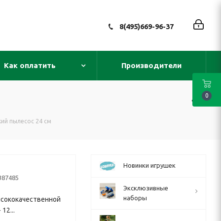
8(495)669-96-37
Как оплатить
Производители
0
ий пылесос 24 см
Новинки игрушек
387485
Эксклюзивные
наборы
ококачественной
12...