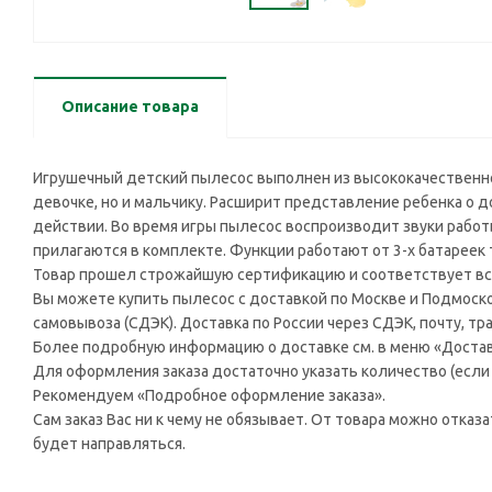
Описание товара
Игрушечный детский пылесос выполнен из высококачественной 
девочке, но и мальчику. Расширит представление ребенка о 
действии. Во время игры пылесос воспроизводит звуки рабо
прилагаются в комплекте. Функции работают от 3-х батареек т
Товар прошел строжайшую сертификацию и соответствует вс
Вы можете купить пылесос с доставкой по Москве и Подмоско
самовывоза (СДЭК). Доставка по России через СДЭК, почту, т
Более подробную информацию о доставке см. в меню «Достав
Для оформления заказа достаточно указать количество (если н
Рекомендуем «Подробное оформление заказа».
Сам заказ Вас ни к чему не обязывает. От товара можно отказ
будет направляться.