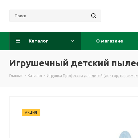
Каталог
О магазине
Игрушечный детский пылес
Главная
-
Каталог
-
Игрушки Профессии для детей (доктор, парикмахе
АКЦИЯ