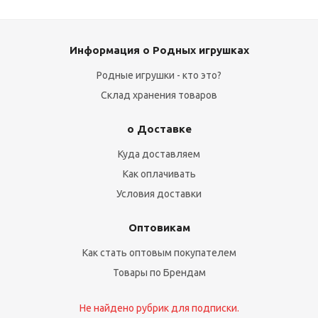
Информация о Родных игрушках
Родные игрушки - кто это?
Склад хранения товаров
о Доставке
Куда доставляем
Как оплачивать
Условия доставки
Оптовикам
Как стать оптовым покупателем
Товары по Брендам
Не найдено рубрик для подписки.