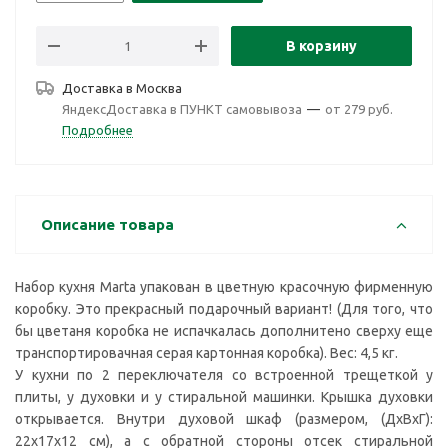
В корзину
Доставка в
Москва
ЯндексДоставка в ПУНКТ самовывоза
—
от 279 руб.
Подробнее
Описание товара
Набор кухня Marta упакован в цветную красочную фирменную
коробку. Это прекрасный подарочный вариант! (Для того, что
бы цветаня коробка не испачкалась дополнитено сверху еще
транспортировачная серая картонная коробка). Вес: 4,5 кг.
У кухни по 2 переключателя со встроенной трещеткой у
плиты, у духовки и у стиральной машинки. Крышка духовки
открывается. Внутри духовой шкаф (размером, (ДxВxГ):
22х17x12 см), а с обратной стороны отсек стиральной