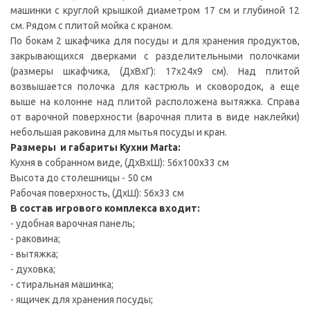
машинки с круглой крышкой диаметром 17 см и глубиной 12
см. Рядом с плитой мойка с краном.
По бокам 2 шкафчика для посуды и для хранения продуктов,
закрывающихся дверками с разделительными полочками
(размеры шкафчика, (ДxВxГ): 17х24x9 см). Над плитой
возвышается полочка для кастрюль и сковородок, а еще
выше на колонне над плитой расположена вытяжка. Справа
от варочной поверхности (варочная плита в виде наклейки)
небольшая раковина для мытья посуды и кран.
Размеры и габариты Кухни Marta:
Кухня в собранном виде, (ДxВxШ): 56x100x33 см
Высота до столешницы - 50 см
Рабочая поверхность, (ДxШ): 56x33 см
В состав игрового комплекса входит:
- удобная варочная панель;
- раковина;
- вытяжка;
- духовка;
- стиральная машинка;
- ящичек для хранения посуды;