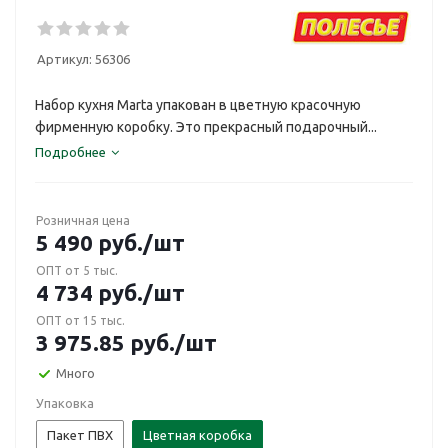
Артикул:
56306
Набор кухня Marta упакован в цветную красочную
фирменную коробку. Это прекрасный подарочный...
Подробнее
Розничная цена
5 490
руб.
/шт
ОПТ от 5 тыс.
4 734
руб.
/шт
ОПТ от 15 тыс.
3 975.85
руб.
/шт
Много
Упаковка
Пакет ПВХ
Цветная коробка