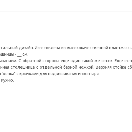
стильный дизайн. Изготовлена из высококачественной пластмассы
ешницы - __ см.
ванием. С обратной стороны еще один такой же отсек. Еще есть
ная столешница с отдельной барной ножкой. Верхняя стойка сбо
и "кепка" с крючками для подвешивания инвентаря.
 кухню.