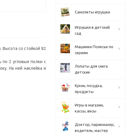
Самолеты игрушки
Игрушки в детский
сад
Машинки Полесье по
. Высота со стойкой 82
сериям
 по 2 угловые полки с
Лопаты для снега
ку. На ней наклейка и
детские
Кухни, посудка,
продукты
Игры в магазин,
кассы, весы
Доктор, парикмахер,
водитель, мастер