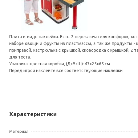
Плита в виде наклейки. Есть 2 переключателя конфорок, ко
наборе овощи и фрукты из пластмассы, а так же продукты - ка
приправой, кастрюлька с крышкой, сковородка с крышкой, 2 та
для теста.
Упаковка -цветная коробка, (ДxВxШ): 47x25x65 см.
Перед игрой наклейте все соответствующие наклейки.
Характеристики
Материал