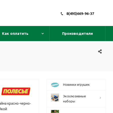
8(495)669-96-37
Как оплатить
Производители
Новинки игрушек
Эксклюзивные
наборы
айна красно-черно-
йкой