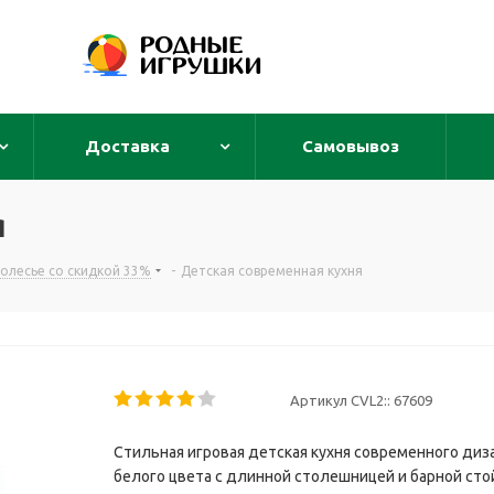
Доставка
Самовывоз
я
Полесье со скидкой 33%
-
Детская современная кухня
Артикул CVL2::
67609
Стильная игровая детская кухня современного диз
белого цвета с длинной столешницей и барной сто