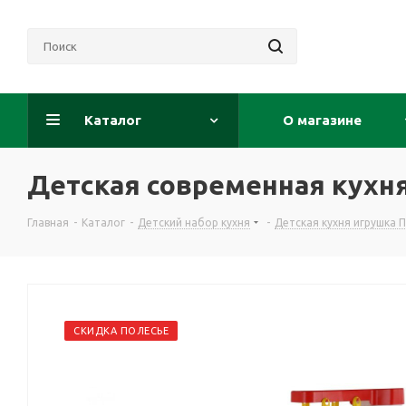
Каталог
О магазине
Детская современная кухн
Главная
-
Каталог
-
Детский набор кухня
-
Детская кухня игрушка 
СКИДКА ПОЛЕСЬЕ