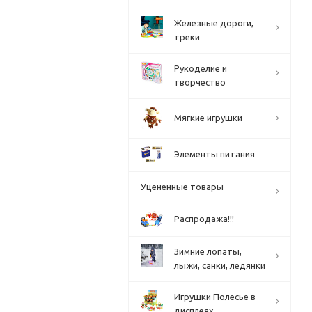
Железные дороги,
треки
Рукоделие и
творчество
Мягкие игрушки
Элементы питания
Уцененные товары
Распродажа!!!
Зимние лопаты,
лыжи, санки, ледянки
Игрушки Полесье в
дисплеях