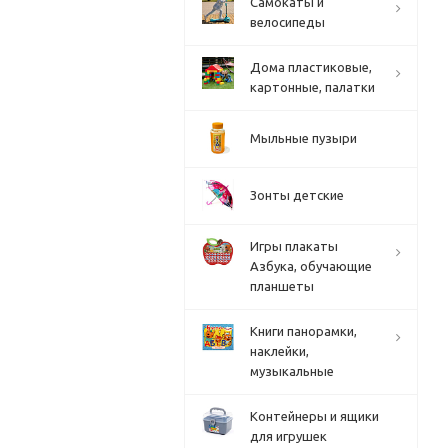
Cамокаты и
велосипеды
Дома пластиковые,
картонные, палатки
Мыльные пузыри
Зонты детские
Игры плакаты
Азбука, обучающие
планшеты
Книги панорамки,
наклейки,
музыкальные
Контейнеры и ящики
для игрушек