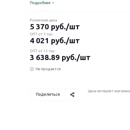
Подробнее
Розничная цена
5 370
руб.
/шт
ОПТ от 5 тыс.
4 021
руб.
/шт
ОПТ от 15 тыс.
3 638.89
руб.
/шт
Не продается
Цена интернет-магазин
Поделиться