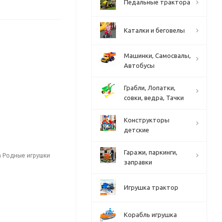
Педальные трактора
Каталки и беговелы
Машинки, Самосвалы,
Автобусы
Грабли, Лопатки,
совки, ведра, Тачки
Конструкторы
детские
Гаражи, паркинги,
а Родные игрушки
заправки
Игрушка трактор
Корабль игрушка