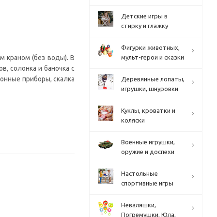
Детские игры в
стирку и глажку
Фигурки животных,
 краном (без воды). В
мульт-герои и сказки
в, солонка и баночка с
хонные приборы, скалка
Деревянные лопаты,
игрушки, шнуровки
Куклы, кроватки и
коляски
Военные игрушки,
оружие и доспехи
Настольные
спортивные игры
Неваляшки,
Погремушки, Юла,