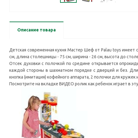
Описание товара
Детская современная кухня Мастер Шеф от Palau toys имеет 
см, длина столешницы - 75 см, ширина - 26 см, высота до стол
Отсек духовки с полочкой по средине открывается опрокиды
каждой стороны в шахматном порядке с дверцей и без. Длин
кнопка (имитация) кофейного аппарата, 2 полочки для кружек 
Посмотрите на вкладке ВИДЕО ролик как ребенок играет в эту