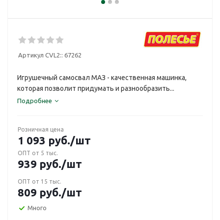
Артикул CVL2::
67262
Игрушечный самосвал МАЗ - качественная машинка,
которая позволит придумать и разнообразить...
Подробнее
Розничная цена
1 093
руб.
/шт
ОПТ от 5 тыс.
939
руб.
/шт
ОПТ от 15 тыс.
809
руб.
/шт
Много