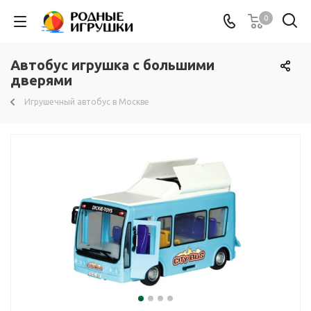
0
Автобус игрушка с большими
дверями
Игрушечный автобус в Москве