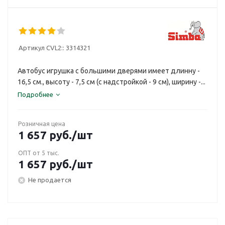
Артикул CVL2::
3314321
Автобус игрушка с большими дверями имеет длинну -
16,5 см., высоту - 7,5 см (с надстройкой - 9 см), ширину -...
Подробнее
Розничная цена
1 657
руб.
/шт
ОПТ от 5 тыс.
1 657
руб.
/шт
Не продается