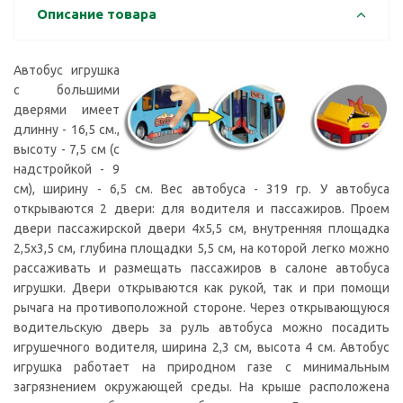
Описание товара
Автобус игрушка
с большими
дверями имеет
длинну - 16,5 см.,
высоту - 7,5 см (с
надстройкой - 9
см), ширину - 6,5 см. Вес автобуса - 319 гр. У автобуса
открываются 2 двери: для водителя и пассажиров. Проем
двери пассажирской двери 4х5,5 см, внутренняя площадка
2,5х3,5 см, глубина площадки 5,5 см, на которой легко можно
рассаживать и размещать пассажиров в салоне автобуса
игрушки. Двери открываются как рукой, так и при помощи
рычага на противоположной стороне. Через открывающуюся
водительскую дверь за руль автобуса можно посадить
игрушечного водителя, ширина 2,3 см, высота 4 см. Автобус
игрушка работает на природном газе с минимальным
загрязнением окружающей среды. На крыше расположена