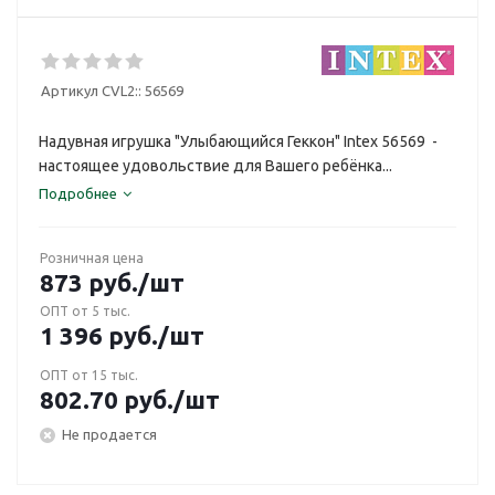
Артикул CVL2::
56569
Надувная игрушка "Улыбающийся Геккон" Intex 56569 -
настоящее удовольствие для Вашего ребёнка...
Подробнее
Розничная цена
873
руб.
/шт
ОПТ от 5 тыс.
1 396
руб.
/шт
ОПТ от 15 тыс.
802.70
руб.
/шт
Не продается