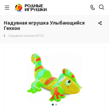
Надувная игрушка Улыбающийся
Геккон
Надувные игрушки INTEX