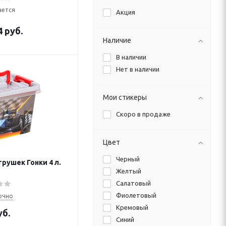
ается
Акция
4 руб.
Наличие
В наличии
Нет в наличии
Мои стикеры
Скоро в продаже
Цвет
Черный
рушек Гонки 4 л.
Желтый
Салатовый
Фиолетовый
очно
Кремовый
б.
Синий