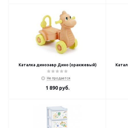
Каталка динозавр Дино (оранжевый)
Катал
Не продается
1 890
руб.