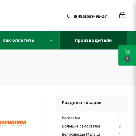
8(495)669-96-37
Как оплатить
Производители
0
Разделы товаров
Беговелы
1
Большие самосвалы
2
Велосипеды Малыш
1