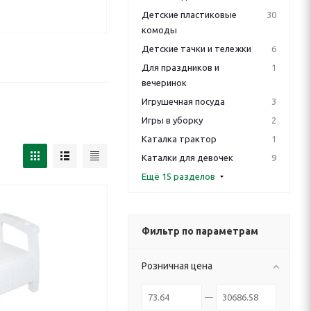
Детские пластиковые
30
комоды
Детские тачки и тележки
6
Для праздников и
1
вечеринок
Игрушечная посуда
3
Игры в уборку
2
Каталка трактор
1
Каталки для девочек
9
Ещё 15 разделов
Фильтр по параметрам
Розничная цена