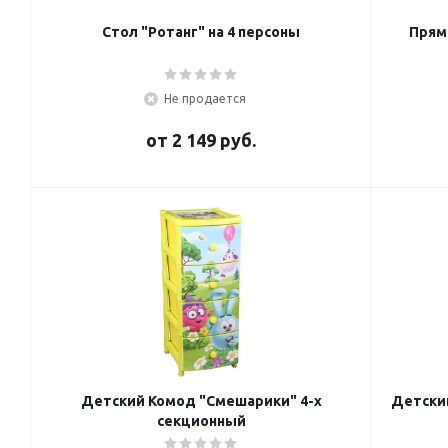
Стол "Ротанг" на 4 персоны
Прям
Не продается
от
2 149 руб.
Детский Комод "Смешарики" 4-х
Детски
секционный