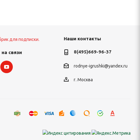
Наши контакты
брик для подписки.
8(495)669-96-37
 на связи
rodnye-igrushki@yandex.ru
г. Москва