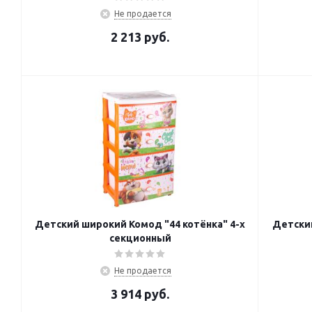
Не продается
2 213
руб.
Детский широкий Комод "44 котёнка" 4-х
Детски
секционный
Не продается
3 914
руб.