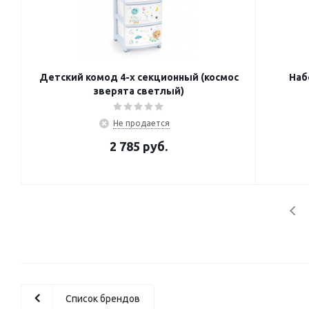
Детский комод 4-х секционный (космос
Наб
зверята светлый)
Не продается
2 785
руб.
Список брендов