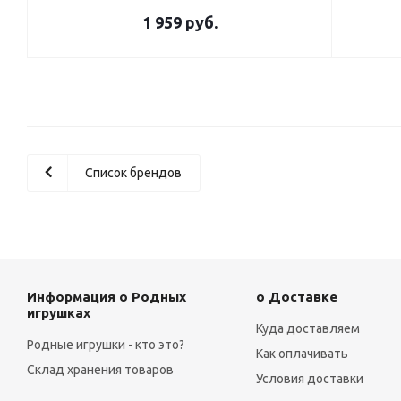
1 959
руб.
Список брендов
Информация о Родных
о Доставке
игрушках
Куда доставляем
Родные игрушки - кто это?
Как оплачивать
Склад хранения товаров
Условия доставки