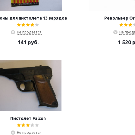
оны для пистолета 13 зарядов
Револьвер Or
Не продается
Не прод
141
руб.
1 520
р
Пистолет Falcon
Не продается