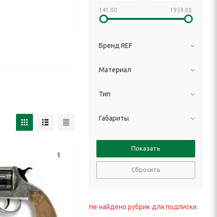
141.00
1959.00
Бренд REF
Материал
Тип
Габариты
Сбросить
Не найдено рубрик для подписки.