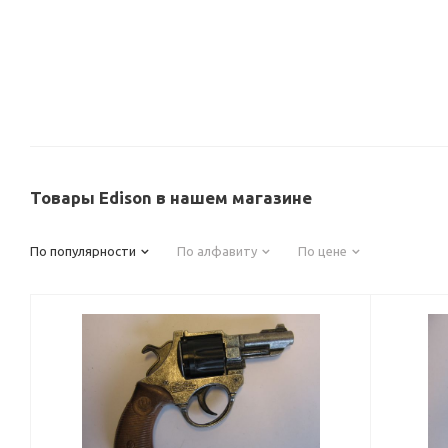
Товары Edison в нашем магазине
По популярности
По алфавиту
По цене