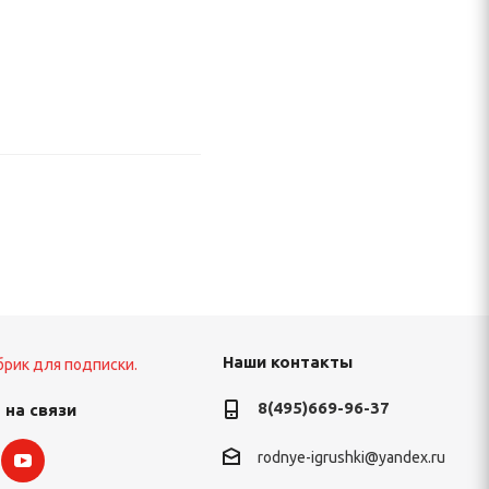
Наши контакты
брик для подписки.
8(495)669-96-37
 на связи
rodnye-igrushki@yandex.ru