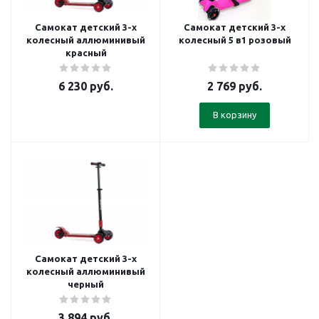
Самокат детский 3-х
Самокат детский 3-х
колесный аллюминивый
колесный 5 в1 розовый
красный
6 230
руб.
2 769
руб.
В корзину
Самокат детский 3-х
колесный аллюминивый
черный
3 894
руб.