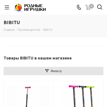
0
BIBITU
Главная
-
Производители
-
BIBITU
Товары BIBITU в нашем магазине
Фильтр