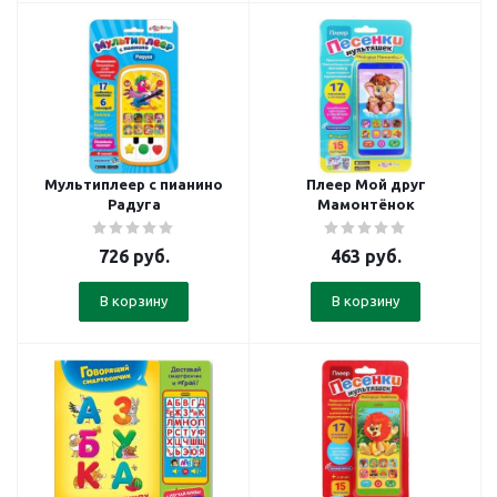
Мультиплеер с пианино
Плеер Мой друг
Радуга
Мамонтёнок
726
руб.
463
руб.
В корзину
В корзину