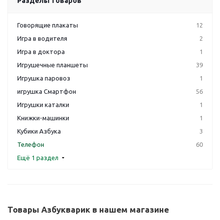
Разделы товаров
Говорящие плакаты
12
Игра в водителя
2
Игра в доктора
1
Игрушечные планшеты
39
Игрушка паровоз
1
игрушка Смартфон
56
Игрушки каталки
1
Книжки-машинки
1
Кубики Азбука
3
Телефон
60
Ещё 1 раздел
Товары Азбукварик в нашем магазине