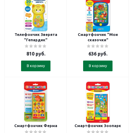
Телефончик Зверята
Смартфончик "Мои
"Гепардик"
сказочки"
810
руб.
636
руб.
В корзину
В корзину
Смартфончик Ферма
Смартфончик Зоопарк