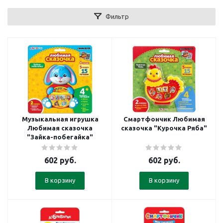
Фильтр
Музыкальная игрушка
Смартфончик Любимая
Любимая сказочка
сказочка "Курочка Ряба"
"Зайка-побегайка"
602
руб.
602
руб.
В корзину
В корзину