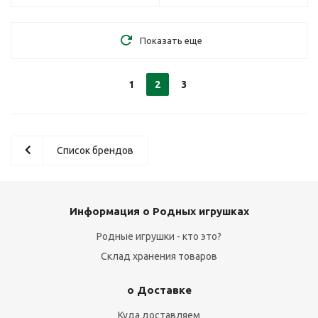
Показать еще
1
2
3
Список брендов
Информация о Родных игрушках
Родные игрушки - кто это?
Склад хранения товаров
о Доставке
Куда доставляем