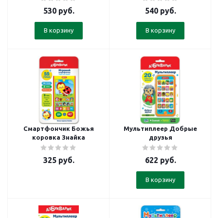
530
руб.
540
руб.
В корзину
В корзину
Смартфончик Божья
Мультиплеер Добрые
коровка Знайка
друзья
325
руб.
622
руб.
В корзину