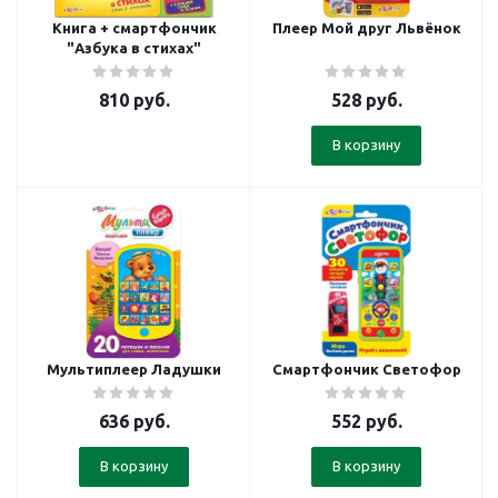
Книга + смартфончик
Плеер Мой друг Львёнок
"Азбука в стихах"
810
руб.
528
руб.
В корзину
Мультиплеер Ладушки
Смартфончик Светофор
636
руб.
552
руб.
В корзину
В корзину