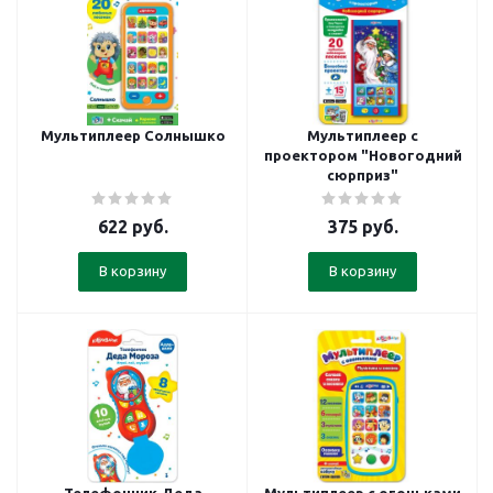
Мультиплеер Солнышко
Мультиплеер с
проектором "Новогодний
сюрприз"
622
руб.
375
руб.
В корзину
В корзину